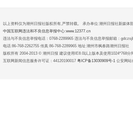
以上资料仅为潮州日报社版权所有,严禁转载。 承办单位:潮州日报社新媒体
中国互联网违法和不良信息举报中心:www.12377.cn
违法与不良信息举报电话：0768-2289965 违法与不良信息举报邮箱：gdczsjb@
电话:86-768-2262755 传真:86-768-2289965 地址:潮州市枫春路潮州日报社
版权所有 2004-2013 © 潮州日报 建议使用IE8.0以上版本及使用1024*7
互联网新闻信息服务许可证：44120190017
粤ICP备13030909号-1
公安网站备案