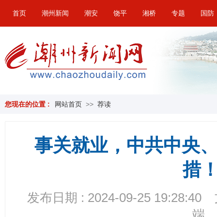
首页
潮州新闻
潮安
饶平
湘桥
专题
国防
您现在的位置 :
网站首页
>>
荐读
事关就业，中共中央、
措
发布日期 : 2024-09-25 19:28:40
端