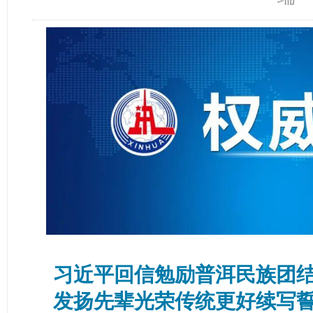
习近平回信勉励普洱民族团
发扬先辈光荣传统更好续写