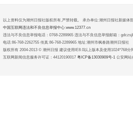
以上资料仅为潮州日报社版权所有,严禁转载。 承办单位:潮州日报社新媒体
中国互联网违法和不良信息举报中心:www.12377.cn
违法与不良信息举报电话：0768-2289965 违法与不良信息举报邮箱：gdczsjb@
电话:86-768-2262755 传真:86-768-2289965 地址:潮州市枫春路潮州日报社
版权所有 2004-2013 © 潮州日报 建议使用IE8.0以上版本及使用1024*7
互联网新闻信息服务许可证：44120190017
粤ICP备13030909号-1
公安网站备案