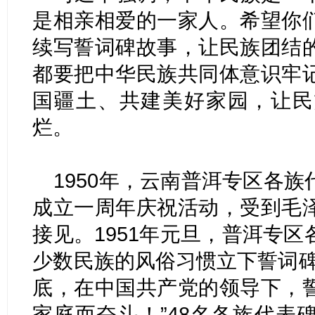
是相亲相爱的一家人。希望你
续写誓词碑故事，让民族团结
都要把中华民族共同体意识牢
国疆土、共建美好家园，让民
烂。
1950年，云南普洱专区各
成立一周年庆祝活动，受到毛
接见。1951年元旦，普洱专
少数民族的风俗习惯立下誓词碑
底，在中国共产党的领导下，
家庭而奋斗！”48名各族代表