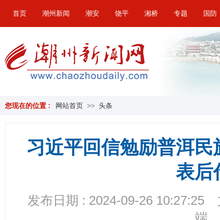
首页
潮州新闻
潮安
饶平
湘桥
专题
国防
您现在的位置 :
网站首页
>>
头条
习近平回信勉励普洱民
表后
发布日期 : 2024-09-26 10:27:25
端