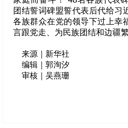
团结誓词碑盟誓代表后代给习
各族群众在党的领导下过上幸
言跟党走、为民族团结和边疆
来源｜新华社
编辑｜郭洵汐
审核｜吴燕珊