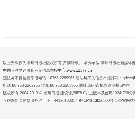
以上资料仅为潮州日报社版权所有,严禁转载。 承办单位:潮州日报社新媒体
中国互联网违法和不良信息举报中心:www.12377.cn
违法与不良信息举报电话：0768-2289965 违法与不良信息举报邮箱：gdczsjb@
电话:86-768-2262755 传真:86-768-2289965 地址:潮州市枫春路潮州日报社
版权所有 2004-2013 © 潮州日报 建议使用IE8.0以上版本及使用1024*7
互联网新闻信息服务许可证：44120190017
粤ICP备13030909号-1
公安网站备案