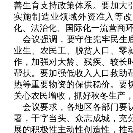
善生育支持政策体系。要加大
实施制造业领域外资准入等改
化、法治化、国际化一流营商
会议强调，要守住兜牢民生
业生、农民工、脱贫人口、零
作，加强对大龄、残疾、较长
帮扶。要加强低收入人口救助
热等重要物资的保供稳价。要
关心农民增收，抓好秋冬生产
会议要求，各地区各部门要
署，干字当头、众志成城，充
展的积极性主动性创造性，推