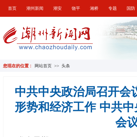
首页
潮州新闻
潮安
饶平
湘桥
专题
国防
您现在的位置 :
网站首页
>>
头条
中共中央政治局召开会
形势和经济工作 中共
会