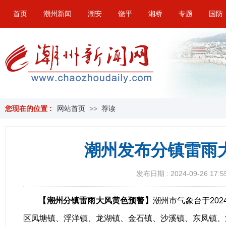
首页
潮州新闻
潮安
饶平
湘桥
专题
国防
您现在的位置 :
网站首页
>>
荐读
潮州发布分镇雷雨
发布日期 : 2024-09-26 17:5
【潮州分镇雷雨大风黄色预警】
潮州市气象台于202
区凤塘镇、浮洋镇、龙湖镇、金石镇、沙溪镇、东凤镇、