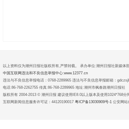
以上资料仅为潮州日报社版权所有,严禁转载。 承办单位:潮州日报社新媒体
中国互联网违法和不良信息举报中心:www.12377.cn
违法与不良信息举报电话：0768-2289965 违法与不良信息举报邮箱：gdczsjb@
电话:86-768-2262755 传真:86-768-2289965 地址:潮州市枫春路潮州日报社
版权所有 2004-2013 © 潮州日报 建议使用IE8.0以上版本及使用1024*7
互联网新闻信息服务许可证：44120190017
粤ICP备13030909号-1
公安网站备案