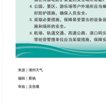
来源｜潮州天气
编辑｜蔡杨
审核｜吴燕珊