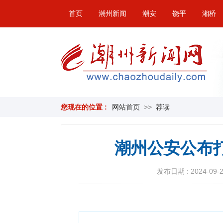
首页
潮州新闻
潮安
饶平
湘桥
您现在的位置 :
网站首页
>>
荐读
潮州公安公布
发布日期 : 2024-09-26