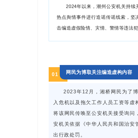
2024年以来，潮州公安机关持续
热点舆情事件进行造谣传谣线索，坚
击编造虚假险情、灾情、警情等违法
网民为博取关注编造虚构内容
0
1
2023年12月，湘桥网民为
入危机以及拖欠工作人员工资等虚
将该网民传唤至公安机关接受询问
安机关依据《中华人民共和国治安
出行政处罚
。