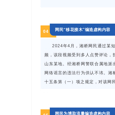
网民“移花接木”编造虚构内容
0
4
2024年4月，湘桥网民通过
频，该段视频受到多人点赞评论，
山东某地。经湘桥网警联合属地派
网络谣言的违法行为供认不讳。湘
十五条第（一）项之规定，对该网
网民为博取流量编造虚构内容