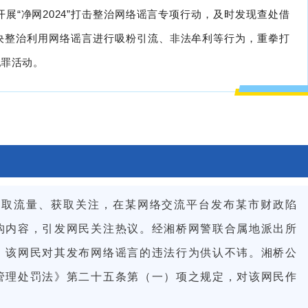
开展“净网2024”打击整治网络谣言专项行动，及时发现查处借
决整治利用网络谣言进行吸粉引流、非法牟利等行为，重拳打
犯罪活动。
了博取流量、获取关注，在某网络交流平台发布某市财政陷
构内容，引发网民关注热议。经湘桥网警联合属地派出所
，该网民对其发布网络谣言的违法行为供认不讳。湘桥公
管理处罚法》第二十五条第（一）项之规定，对该网民作