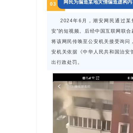
网民为编造某地灾情编造虚构内
0
3
2024年6月，潮安网民通过
安”的短视频。后经中国互联网联
将该网民传唤至公安机关接受询问
安机关依据《中华人民共和国治安
出行政处罚。