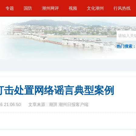
专题
国防
潮州网评
视频
文化潮州
行风热线
热门搜索 :
打击处置网络谣言典型案例
 21:06:50
文章来源 : 潮湃 潮州日报客户端