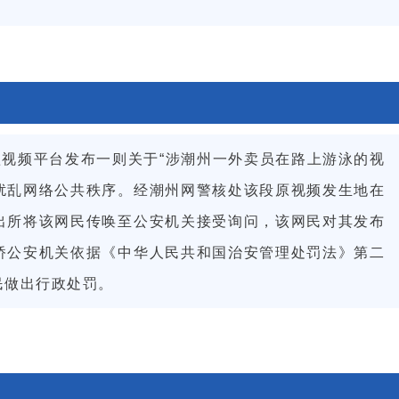
某短视频平台发布一则关于“涉潮州一外卖员在路上游泳的视
扰乱网络公共秩序。经潮州网警核处该段原视频发生地在
出所将该网民传唤至公安机关接受询问，该网民对其发布
桥公安机关依据《中华人民共和国治安管理处罚法》第二
民做出行政处罚。