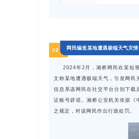
网民
编造某地遭遇极端天气灾情
0
2
2024年2月，湘桥网民在某
文称某地遭遇极端天气，引发网民
信息系该网民在社交平台分别下载
证账号辟谣。湘桥公安机关依据《
之规定，对该网民作出行政处罚。