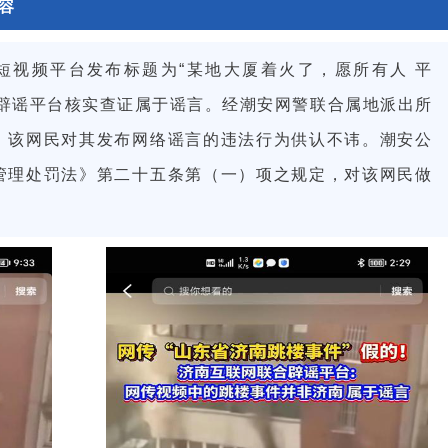
容
某短视频平台发布标题为“某地大厦着火了，愿所有人 平
合辟谣平台核实查证属于谣言。经潮安网警联合属地派出所
，该网民对其发布网络谣言的违法行为供认不讳。潮安公
管理处罚法》第二十五条第（一）项之规定，对该网民做