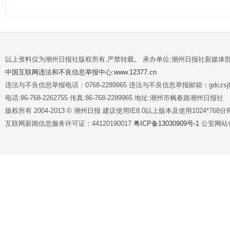
以上资料仅为潮州日报社版权所有,严禁转载。 承办单位:潮州日报社新媒体
中国互联网违法和不良信息举报中心:www.12377.cn
违法与不良信息举报电话：0768-2289965 违法与不良信息举报邮箱：gdczsjb@
电话:86-768-2262755 传真:86-768-2289965 地址:潮州市枫春路潮州日报社
版权所有 2004-2013 © 潮州日报 建议使用IE8.0以上版本及使用1024*7
互联网新闻信息服务许可证：44120190017
粤ICP备13030909号-1
公安网站备案