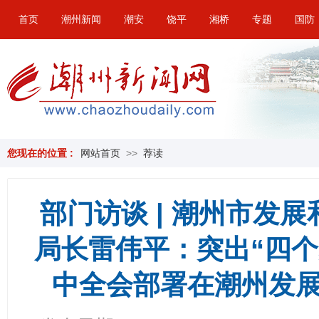
首页
潮州新闻
潮安
饶平
湘桥
专题
国防
您现在的位置 :
网站首页
>>
荐读
部门访谈 | 潮州市发
局长雷伟平：突出“四个
中全会部署在潮州发