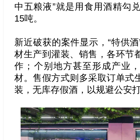
中五粮液”就是用食用酒精勾
15吨。
新近破获的案件显示，“特供酒
材生产到灌装、销售，各环节
作；个别地方甚至形成产业，
材。售假方式则多采取订单式
装，无库存假酒，以规避公安