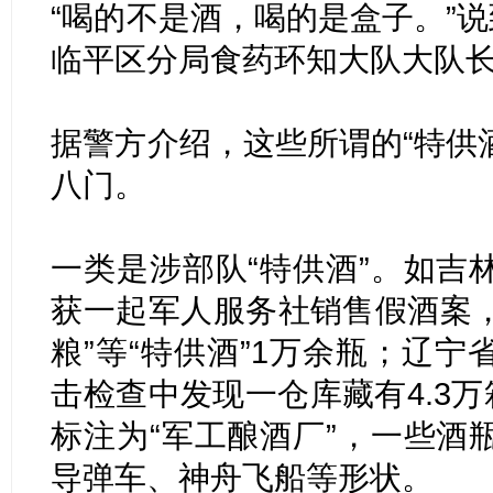
“喝的不是酒，喝的是盒子。”说
临平区分局食药环知大队大队
据警方介绍，这些所谓的“特供酒
八门。
一类是涉部队“特供酒”。如吉
获一起军人服务社销售假酒案，
粮”等“特供酒”1万余瓶；辽
击检查中发现一仓库藏有4.3万
标注为“军工酿酒厂”，一些酒
导弹车、神舟飞船等形状。