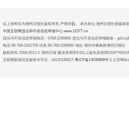
以上资料仅为潮州日报社版权所有,严禁转载。 承办单位:潮州日报社新媒体
中国互联网违法和不良信息举报中心:www.12377.cn
违法与不良信息举报电话：0768-2289965 违法与不良信息举报邮箱：gdczsjb@
电话:86-768-2262755 传真:86-768-2289965 地址:潮州市枫春路潮州日报社
版权所有 2004-2013 © 潮州日报 建议使用IE8.0以上版本及使用1024*7
互联网新闻信息服务许可证：44120190017
粤ICP备13030909号-1
公安网站备案