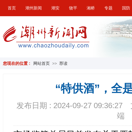
首页
潮州新闻
潮安
饶平
湘桥
专题
国防
您现在的位置 :
网站首页
>>
荐读
“特供酒”，全是
发布日期 : 2024-09-27 09:36:27
端