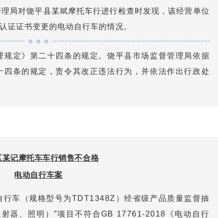
督管理局对饶平县某斌摩托车行进行检查时发现，该经营单位
认证证书变更的电动自行车的情况。
理规定》第二十四条的规定。饶平县市场监督管理局依据
十四条的规定，责令其改正违法行为，并依法作出行政处
区某记摩托车车行销售不合格
电动自行车案
行车（规格型号为TDT1348Z）经省级产品质量监督抽
器、照明）”项目不符合GB 17761-2018《电动自行