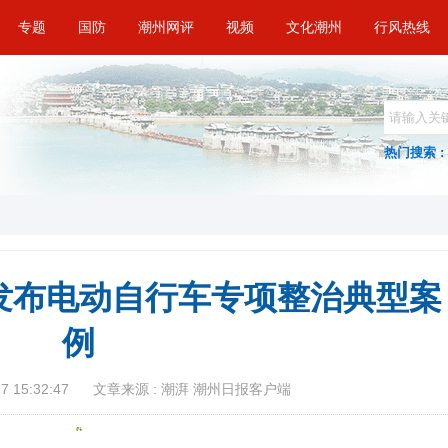
专题
国防
潮州网评
视频
文化潮州
行风热线
热门搜索 :
发布电动自行车专项整治典型案
例
 15:32:47
文章来源 : 潮湃 潮州日报客户端