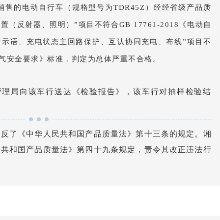
售的电动自行车（规格型号为TDR45Z）经经省级产品质
（反射器、照明）”项目不符合GB 17761-2018《电动自
警示语、充电状态主回路保护、互认协同充电、布线”项目不
行车电气安全要求》标准，判定为总体严重不合格。
督管理局向该车行送达《检验报告》，该车行对抽样检验结
违反了《中华人民共和国产品质量法》第十三条的规定。湘
民共和国产品质量法》第四十九条规定，责令其改正违法行