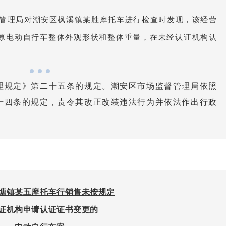
监督管理局对潮安区枫溪镇某胜摩托车进行检查时发现，该经营
原电动自行车整体外观形状和整体重量，在未经认证机构认
理规定》第二十五条的规定。潮安区市场监督管理局依照
十四条的规定，责令其改正改装违法行为并依法作出行政
塘镇某五摩托车行销售未按规定
证机构申请认证证书变更的