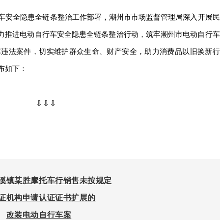
车安全隐患全链条整治工作部署，潮州市市场监督管理局深入开展民
全力推进电动自行车安全隐患全链条整治行动，筑牢潮州市电动自行车
车违法案件，切实维护群众生命、财产安全，助力消费品以旧换新行
布如下：
⇩⇩⇩
溪镇某胜摩托车行销售未按规定
证机构申请认证证书扩展的
改装电动自行车案