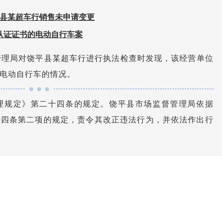
县某超车行销售未申请变更
认证证书的电动自行车案
督管理局对饶平县某超车行进行执法检查时发现，该经营单位
电动自行车的情况。
理规定》第二十四条的规定。饶平县市场监督管理局依据
十四条第二项的规定，责令其改正违法行为，并依法作出行