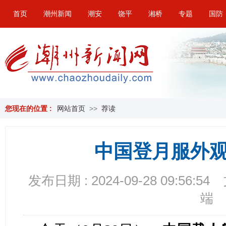
首页
潮州新闻
潮安
饶平
湘桥
专题
国防
您现在的位置 :
网站首页
>>
荐读
中国登月服外
发布日期 : 2024-09-28 09:56:54
端