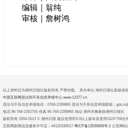
编辑｜翁纯
审核｜詹树鸿
以上资料仅为潮州日报社版权所有,严禁转载。 承办单位:潮州日报社新媒体
中国互联网违法和不良信息举报中心:www.12377.cn
违法与不良信息举报电话：0768-2289965 违法与不良信息举报邮箱：gdczsjb@
电话:86-768-2262755 传真:86-768-2289965 地址:潮州市枫春路潮州日报社
版权所有 2004-2013 © 潮州日报 建议使用IE8.0以上版本及使用1024*7
互联网新闻信息服务许可证：44120190017
粤ICP备13030909号-1
公安网站备案