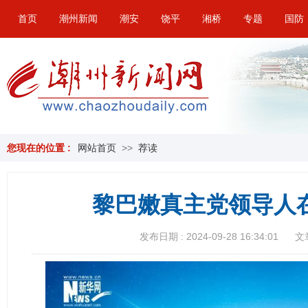
首页
潮州新闻
潮安
饶平
湘桥
专题
国防
您现在的位置 :
网站首页
>>
荐读
黎巴嫩真主党领导人
发布日期 : 2024-09-28 16:34:01
文