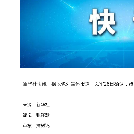
新华社快讯：据以色列媒体报道，以军28日确认，
来源｜新华社
编辑｜张泽慧
审核｜詹树鸿