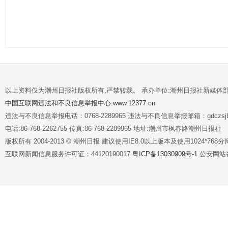
以上资料仅为潮州日报社版权所有,严禁转载。 承办单位:潮州日报社新媒体
中国互联网违法和不良信息举报中心:www.12377.cn
违法与不良信息举报电话：0768-2289965 违法与不良信息举报邮箱：gdczsjb@
电话:86-768-2262755 传真:86-768-2289965 地址:潮州市枫春路潮州日报社
版权所有 2004-2013 © 潮州日报 建议使用IE8.0以上版本及使用1024*7
互联网新闻信息服务许可证：44120190017
粤ICP备13030909号-1
公安网站备案