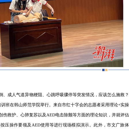
倒、成人气道异物梗阻、心跳呼吸骤停等突发情况，应该怎么施救？
培训班在韩山师范学院举行。来自市红十字会的志愿者采用理论+实操
创伤救护、心肺复苏以及AED电击除颤等方面的理论知识，并就评估
按压操作要领及AED使用等进行现场模拟演示。此外，市文广旅体