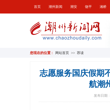
首页
潮州新闻
潮安
饶平
湘桥
您现在的位置 :
网站首页
>>
荐读
志愿服务国庆假期不
航潮
发布日期 : 2