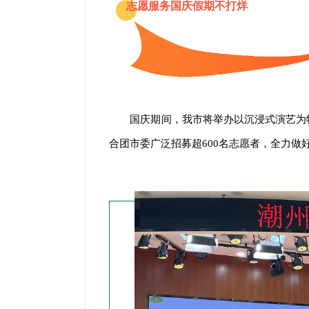
志愿服务国庆假期不打烊
国庆期间，我市将举办以沉浸式演艺为
合团市委广泛招募超600名志愿者，全力做