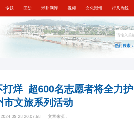
专题
国防
潮州网评
视频
文化潮州
行风热线
热门搜索 :
打烊 超600名志愿者将全力护
州市文旅系列活动
024-09-28 20:07:58
文章来源 :