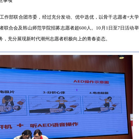
意事项
工作部联合团市委，经过充分发动、优中选优，以骨干志愿者+大学
联合会及韩山师范学院招募志愿者超600人。10月1日至7日活动举
务，充分展现新时代潮州志愿者积极向上的青春姿态。