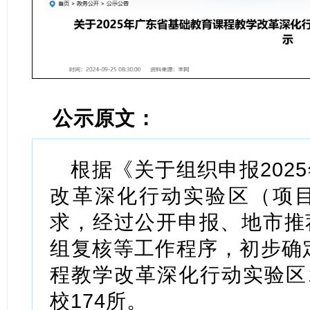
公示原文：
根据《关于组织申报202
改革深化行动实验区（项
求，经过公开申报、地市推
组复核等工作程序，初步确定
程教学改革深化行动实验区1
校174所。