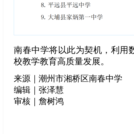
南春中学将以此为契机，利用
校教学教育高质量发展。
来源｜潮州市湘桥区南春中学
编辑｜张泽慧
审核｜詹树鸿