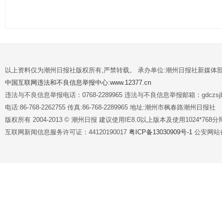
以上资料仅为潮州日报社版权所有,严禁转载。 承办单位:潮州日报社新媒体
中国互联网违法和不良信息举报中心:www.12377.cn
违法与不良信息举报电话：0768-2289965 违法与不良信息举报邮箱：gdczsjb@
电话:86-768-2262755 传真:86-768-2289965 地址:潮州市枫春路潮州日报社
版权所有 2004-2013 © 潮州日报 建议使用IE8.0以上版本及使用1024*7
互联网新闻信息服务许可证：44120190017
粤ICP备13030909号-1
公安网站备案