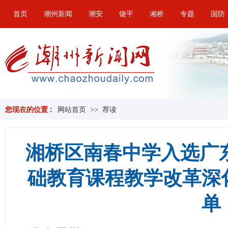
首页
潮州新闻
潮安
饶平
湘桥
专题
国防
您现在的位置 :
网站首页
>>
荐读
湘桥区南春中学入选广东
础教育课程教学改革深
单