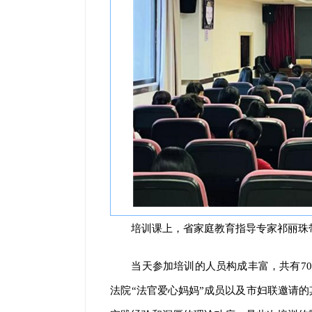
培训课上，省家庭教育指导专家祁丽珠
当天参加培训的人员构成丰富，共有7
法院“法官爱心妈妈”成员以及市妇联邀请的