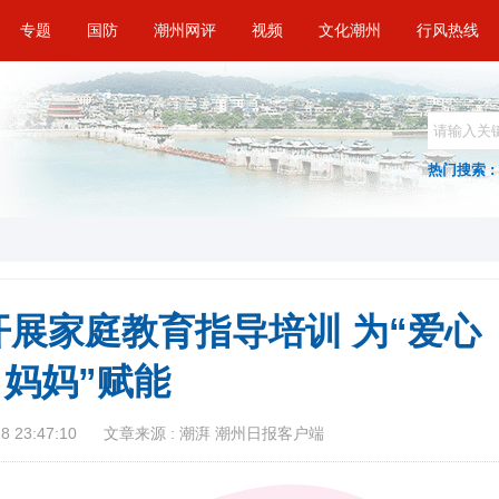
专题
国防
潮州网评
视频
文化潮州
行风热线
热门搜索 :
开展家庭教育指导培训 为“爱心
妈妈”赋能
 23:47:10
文章来源 : 潮湃 潮州日报客户端