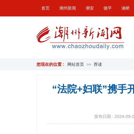
首页
潮州新闻
潮安
饶平
湘桥
您现在的位置 :
网站首页
>>
荐读
“法院+妇联”携手
发布日期 : 2024-09-28