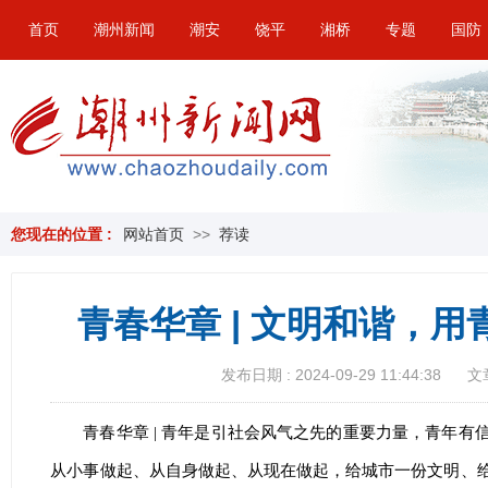
首页
潮州新闻
潮安
饶平
湘桥
专题
国防
您现在的位置 :
网站首页
>>
荐读
青春华章 | 文明和谐，
发布日期 : 2024-09-29 11:44:38
文
青春华章 | 青年是引社会风气之先的重要力量，青年
从小事做起、从自身做起、从现在做起，给城市一份文明、