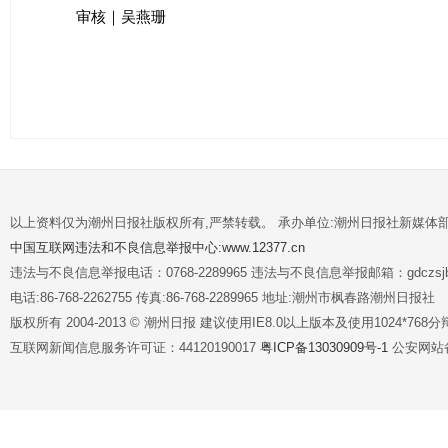
审核｜吴燕珊
以上资料仅为潮州日报社版权所有,严禁转载。 承办单位:潮州日报社新媒体
中国互联网违法和不良信息举报中心:www.12377.cn
违法与不良信息举报电话：0768-2289965 违法与不良信息举报邮箱：gdczsjb@
电话:86-768-2262755 传真:86-768-2289965 地址:潮州市枫春路潮州日报社
版权所有 2004-2013 © 潮州日报 建议使用IE8.0以上版本及使用1024*7
互联网新闻信息服务许可证：44120190017
粤ICP备13030909号-1
公安网站备案