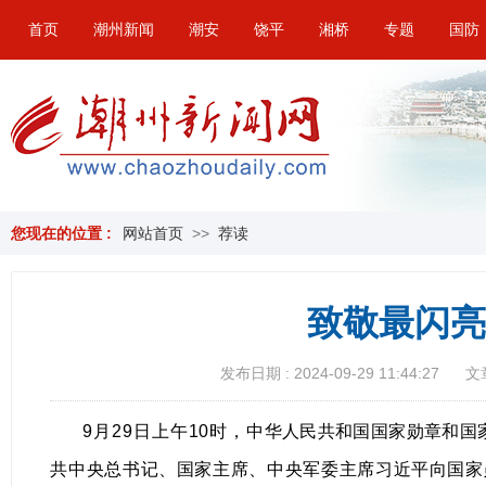
首页
潮州新闻
潮安
饶平
湘桥
专题
国防
您现在的位置 :
网站首页
>>
荐读
致敬最闪亮
发布日期 : 2024-09-29 11:44:27
文
9月29日上午10时，
中华人民共和国国家勋章和国
共中央总书记、国家主席、中央军委主席习近平向国家