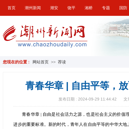
首页
潮州新闻
潮安
饶平
湘桥
专题
国防
您现在的位置 :
网站首页
>>
荐读
青春华章 | 自由平等，
发布日期 : 2024-09-29 11:44:42
文
青春华章 | 自由是社会活力之源，也是社会主义的价
进步的重要标准。新的时代，青年人在自由平等的中华大地