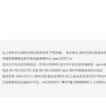
以上资料仅为潮州日报社版权所有,严禁转载。 承办单位:潮州日报社新媒体
中国互联网违法和不良信息举报中心:www.12377.cn
违法与不良信息举报电话：0768-2289965 违法与不良信息举报邮箱：gdczsjb@
电话:86-768-2262755 传真:86-768-2289965 地址:潮州市枫春路潮州日报社
版权所有 2004-2013 © 潮州日报 建议使用IE8.0以上版本及使用1024*7
互联网新闻信息服务许可证：44120190017
粤ICP备13030909号-1
公安网站备案