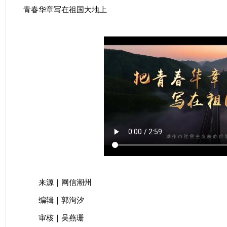
青春华章写在祖国大地上
来源｜网信潮州
编辑｜郭洵汐
审核｜吴燕珊