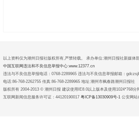
以上资料仅为潮州日报社版权所有,严禁转载。 承办单位:潮州日报社新媒体
中国互联网违法和不良信息举报中心:www.12377.cn
违法与不良信息举报电话：0768-2289965 违法与不良信息举报邮箱：gdczsjb@
电话:86-768-2262755 传真:86-768-2289965 地址:潮州市枫春路潮州日报社
版权所有 2004-2013 © 潮州日报 建议使用IE8.0以上版本及使用1024*7
互联网新闻信息服务许可证：44120190017
粤ICP备13030909号-1
公安网站备案