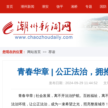
首页
潮州新闻
潮安
饶平
湘桥
专题
国防
您现在的位置 :
网站首页
>>
荐读
青春华章 | 公正法治，
发布日期 : 2024-09-29 11:44:52
文
青春华章 | 社会发展，离不开法治护航。百姓福祉，
法治环境，让公正法治，成为一束希望之光，照亮整座城市！