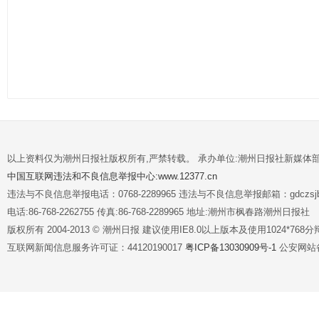
以上资料仅为潮州日报社版权所有,严禁转载。 承办单位:潮州日报社新媒体
中国互联网违法和不良信息举报中心:www.12377.cn
违法与不良信息举报电话：0768-2289965 违法与不良信息举报邮箱：gdczsjb@
电话:86-768-2262755 传真:86-768-2289965 地址:潮州市枫春路潮州日报社
版权所有 2004-2013 © 潮州日报 建议使用IE8.0以上版本及使用1024*7
互联网新闻信息服务许可证：44120190017
粤ICP备13030909号-1
公安网站备案