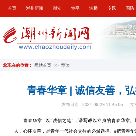
首页
潮州新闻
潮安
饶平
湘桥
专题
国防
您现在的位置 :
网站首页
>>
荐读
青春华章 | 诚信友善，
发布日期 : 2024-09-29 11:45:05
文
青春华章 | 以“诚信之笔”，谱写诚以立身的青春华章
人，心怀友善，是青年一代社会交往的必然选择。#把青春华