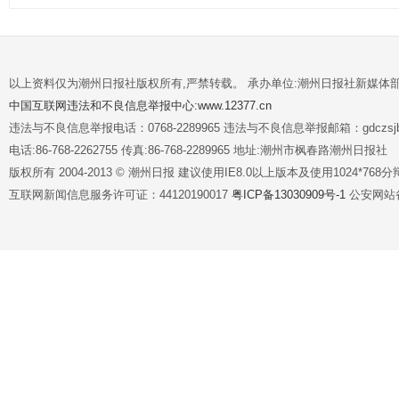
以上资料仅为潮州日报社版权所有,严禁转载。 承办单位:潮州日报社新媒体
中国互联网违法和不良信息举报中心:www.12377.cn
违法与不良信息举报电话：0768-2289965 违法与不良信息举报邮箱：gdczsjb@
电话:86-768-2262755 传真:86-768-2289965 地址:潮州市枫春路潮州日报社
版权所有 2004-2013 © 潮州日报 建议使用IE8.0以上版本及使用1024*7
互联网新闻信息服务许可证：44120190017
粤ICP备13030909号-1
公安网站备案