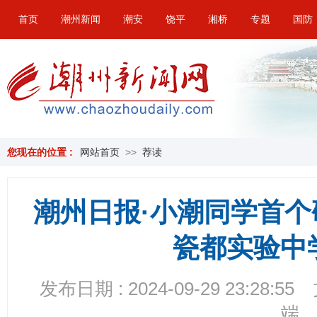
首页
潮州新闻
潮安
饶平
湘桥
专题
国防
您现在的位置 :
网站首页
>>
荐读
潮州日报·小潮同学首
瓷都实验中
发布日期 : 2024-09-29 23:28:55
端