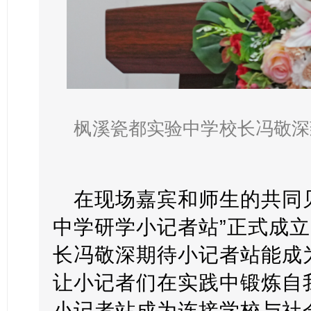
枫溪瓷都实验中学校长冯敬深
在现场嘉宾和师生的共同
中学研学小记者站”正式成
长冯敬深期待小记者站能成
让小记者们在实践中锻炼自
小记者站成为连接学校与社