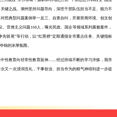
、关键之战。潮州坚持问题导向，深挖干部队伍担当不足、能力不
部对照典型问题案例举一反三、自查自纠，开展营商环境、创文创
义、官僚主义问题168人，曝光民政、国企等领域系列腐败案件，
“争先斩尾”等行动，以“红黑榜”定期通报全市重点任务、关键指标
夺锦的浓厚氛围。
集中性教育向经常性教育延伸……经过持续不断的学习淬炼，我市
一次又一次浸润洗礼，干事创业、担当作为的精气神得到进一步提