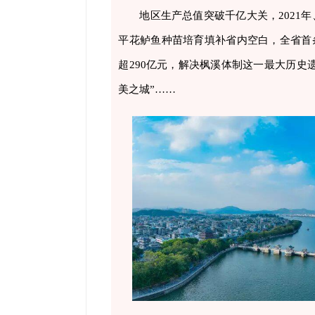
地区生产总值突破千亿大关，2021年
平花鲈鱼种苗培育填补省内空白，全省首
超290亿元，解决枫溪体制这一最大历史
美之城”……