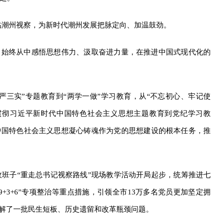
记亲临潮州视察，为新时代潮州发展把脉定向、加温鼓劲。
，始终从中感悟思想伟力、汲取奋进力量，在推进中国式现代化的
严三实”专题教育到“两学一做”学习教育，从“不忘初心、牢记使
贯彻习近平新时代中国特色社会主义思想主题教育到党纪学习教
中国特色社会主义思想凝心铸魂作为党的思想建设的根本任务，推
党政班子“重走总书记视察路线”现场教学活动开局起步，统筹推进七
+3+6”专项整治等重点措施，引领全市13万多名党员更加坚定拥
破解了一批民生短板、历史遗留和改革瓶颈问题。