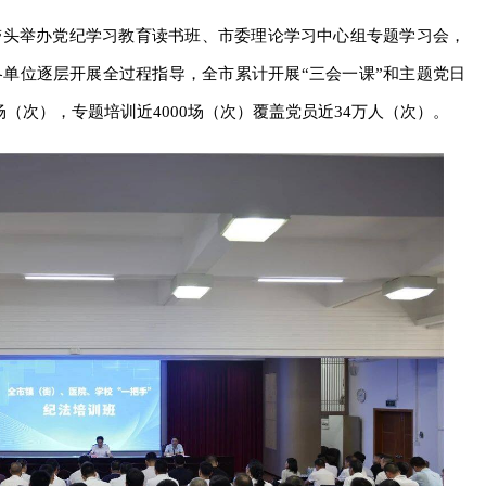
带头举办党纪学习教育读书班、市委理论学习中心组专题学习会，
单位逐层开展全过程指导，全市累计开展“三会一课”和主题党日
0场（次），专题培训近4000场（次）覆盖党员近34万人（次）。