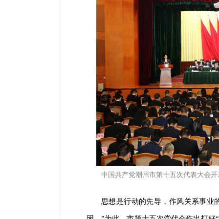
中国共产党潮州市第十五次代表大会开
思想是行动的先导，作风关系事业
困。”为此，市第十五次党代会作出打好