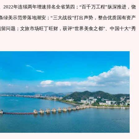
、2022年连续两年增速排名全省第四；“百千万工程”纵深推进，饶
条绿美示范带落地潮安；“三大战役”打出声势，整合优质国有资产
遗留问题；文旅市场旺丁旺财，获评“世界美食之都”、中国十大“秀