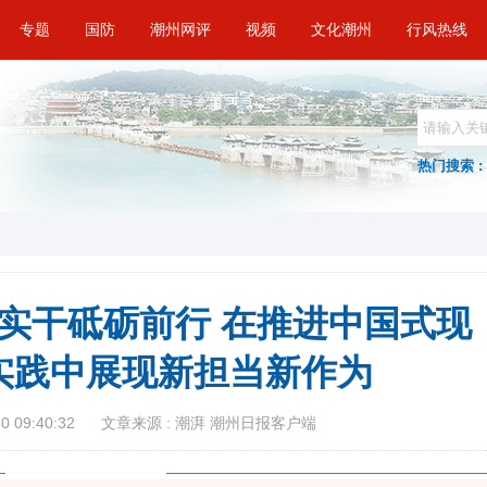
专题
国防
潮州网评
视频
文化潮州
行风热线
热门搜索 :
以实干砥砺前行 在推进中国式现
实践中展现新担当新作为
 09:40:32
文章来源 : 潮湃 潮州日报客户端