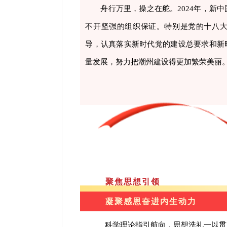
舟行万里，操之在舵。2024年，新
不开坚强的组织保证。特别是党的十八
导，认真落实新时代党的建设总要求和新
量发展，努力把潮州建设得更加繁荣美丽
聚焦思想引领
凝聚感恩奋进内生动力
科学理论指引航向，思想洗礼一以贯