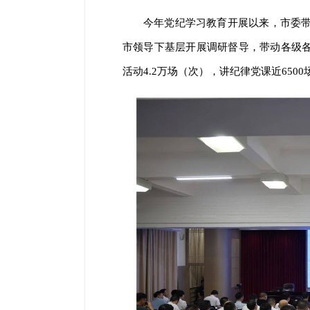
今年党纪学习教育开展以来，市委
市领导下基层开展调研督导，带动各级各
活动4.2万场（次），讲纪律党课近650