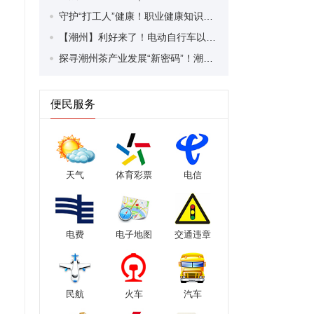
守护“打工人”健康！职业健康知识宣传走进潮安区凤塘镇盛户村
【潮州】利好来了！电动自行车以旧换新补贴条件大幅放宽！
探寻潮州茶产业发展“新密码”！潮州文化大学堂“品‘潮’寻踪”第七期活动举行
便民服务
天气
体育彩票
电信
电费
电子地图
交通违章
民航
火车
汽车