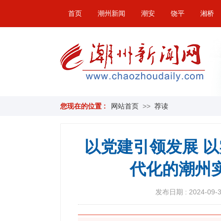
首页
潮州新闻
潮安
饶平
湘桥
您现在的位置 :
网站首页
>>
荐读
以党建引领发展 
代化的潮州
发布日期 : 2024-09-30