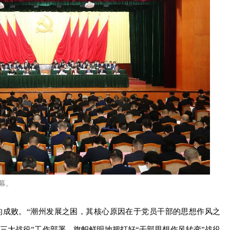
幕。
的成败。“潮州发展之困，其核心原因在于党员干部的思想作风之
“三大战役”工作部署，旗帜鲜明地把打好“干部思想作风转变”战役