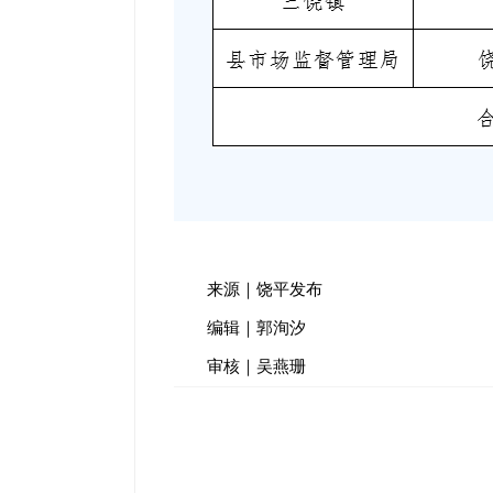
来源｜饶平发布
编辑｜郭洵汐
审核｜吴燕珊