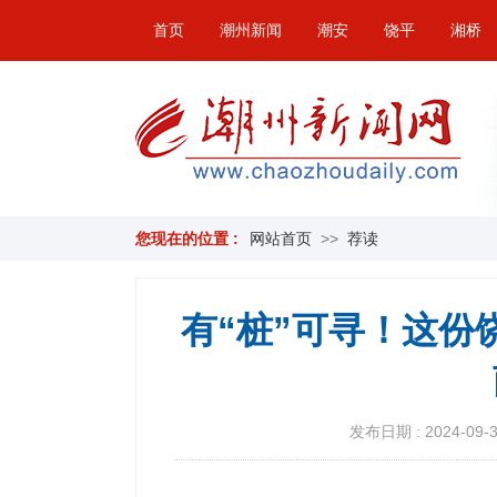
首页
潮州新闻
潮安
饶平
湘桥
您现在的位置 :
网站首页
>>
荐读
有“桩”可寻！这份
发布日期 : 2024-09-30