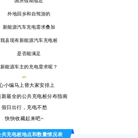
国庆假期临近
外地回乡和自驾游的
新能源汽车充电需求叠加
我县现有新能源汽车充电桩
是否能满足
新能源车主的充电需求呢？
心小编马上替大家安排上
最新最全的
公共充电桩分布指南
假日出行，充电不愁
快快收藏起来吧~
公共充电桩地点和数量情况表