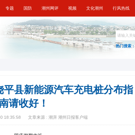
专题
国防
潮州网评
视频
文化潮州
行风热线
热门搜索 :
饶平县新能源汽车充电桩分布指
南请收好！
 18:35:58
文章来源 : 潮湃 潮州日报客户端