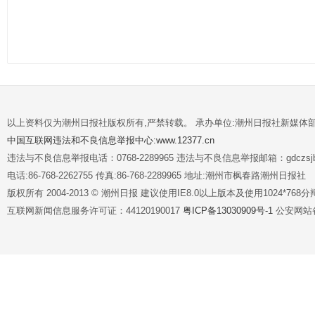
以上资料仅为潮州日报社版权所有,严禁转载。 承办单位:潮州日报社新媒体
中国互联网违法和不良信息举报中心:www.12377.cn
违法与不良信息举报电话：0768-2289965 违法与不良信息举报邮箱：gdczsjb@
电话:86-768-2262755 传真:86-768-2289965 地址:潮州市枫春路潮州日报社
版权所有 2004-2013 © 潮州日报 建议使用IE8.0以上版本及使用1024*7
互联网新闻信息服务许可证：44120190017
粤ICP备13030909号-1
公安网站备案