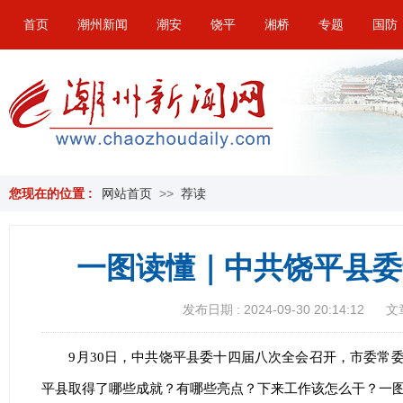
首页
潮州新闻
潮安
饶平
湘桥
专题
国防
您现在的位置 :
网站首页
>>
荐读
一图读懂｜中共饶平县委
发布日期 : 2024-09-30 20:14:12
文
9月30日，中共饶平县委十四届八次全会召开，市委常
平县取得了哪些成就？有哪些亮点？下来工作该怎么干？一图带你