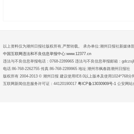
以上资料仅为潮州日报社版权所有,严禁转载。 承办单位:潮州日报社新媒体
中国互联网违法和不良信息举报中心:www.12377.cn
违法与不良信息举报电话：0768-2289965 违法与不良信息举报邮箱：gdczsjb@
电话:86-768-2262755 传真:86-768-2289965 地址:潮州市枫春路潮州日报社
版权所有 2004-2013 © 潮州日报 建议使用IE8.0以上版本及使用1024*7
互联网新闻信息服务许可证：44120190017
粤ICP备13030909号-1
公安网站备案