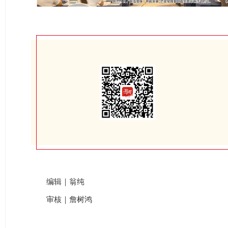
编辑｜翁纯
审核｜詹树鸿