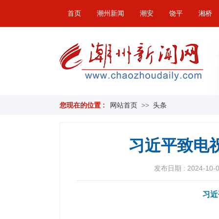
首页
潮州新闻
潮安
饶平
湘桥
您现在的位置 :
网站首页
>>
头条
习近平致电
发布日期 : 2024-10-02
习近