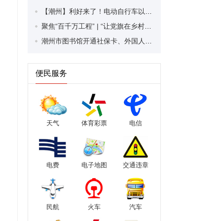
【潮州】利好来了！电动自行车以旧换新补贴条件大幅放宽！
聚焦“百千万工程” | “让党旗在乡村振兴中高高飘扬”乡村服务活动走进潮安区凤塘镇
潮州市图书馆开通社保卡、外国人永久居留身份证借阅服务
便民服务
天气
体育彩票
电信
电费
电子地图
交通违章
民航
火车
汽车