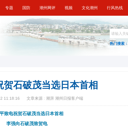
专题
国防
潮州网评
视频
文化潮州
行风热线
热门搜索 :
祝贺石破茂当选日本首相
 11:18:16
文章来源 : 潮湃 潮州日报客户端
平致电祝贺石破茂当选日本首相
李强向石破茂致贺电