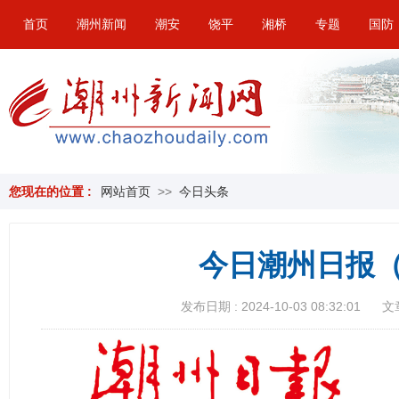
首页
潮州新闻
潮安
饶平
湘桥
专题
国防
您现在的位置 :
网站首页
>>
今日头条
今日潮州日报（
发布日期 : 2024-10-03 08:32:01
文