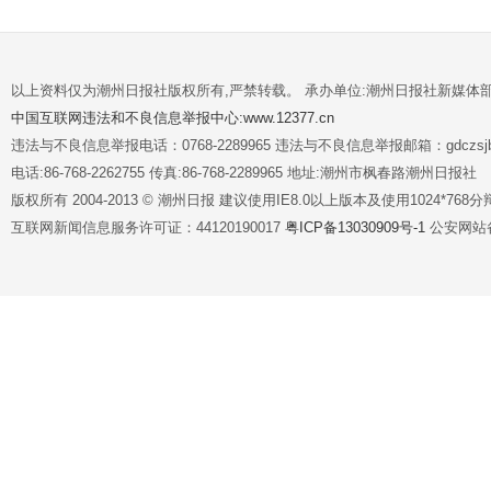
以上资料仅为潮州日报社版权所有,严禁转载。 承办单位:潮州日报社新媒体
中国互联网违法和不良信息举报中心:www.12377.cn
违法与不良信息举报电话：0768-2289965 违法与不良信息举报邮箱：gdczsjb@
电话:86-768-2262755 传真:86-768-2289965 地址:潮州市枫春路潮州日报社
版权所有 2004-2013 © 潮州日报 建议使用IE8.0以上版本及使用1024*7
互联网新闻信息服务许可证：44120190017
粤ICP备13030909号-1
公安网站备案