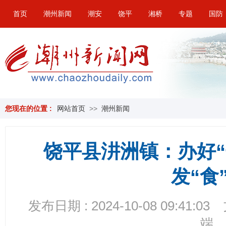
首页
潮州新闻
潮安
饶平
湘桥
专题
国防
您现在的位置 :
网站首页
>>
潮州新闻
饶平县汫洲镇：办好“
发“食
发布日期 : 2024-10-08 09:41:03
端