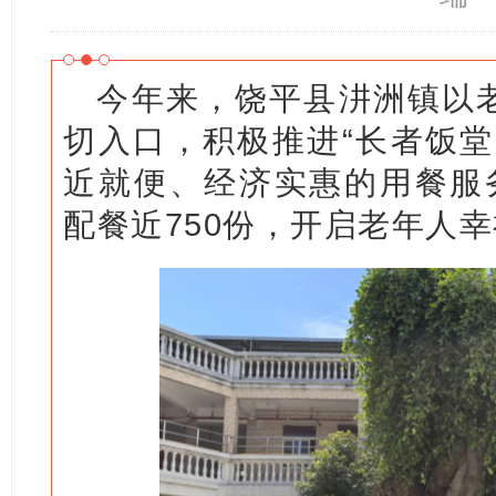
今年来，饶平县汫洲镇以
切入口，积极推进“长者饭堂
近就便、经济实惠的用餐服
配餐近750份，开启老年人幸