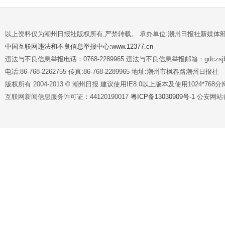
以上资料仅为潮州日报社版权所有,严禁转载。 承办单位:潮州日报社新媒体
中国互联网违法和不良信息举报中心:www.12377.cn
违法与不良信息举报电话：0768-2289965 违法与不良信息举报邮箱：gdczsjb@
电话:86-768-2262755 传真:86-768-2289965 地址:潮州市枫春路潮州日报社
版权所有 2004-2013 © 潮州日报 建议使用IE8.0以上版本及使用1024*7
互联网新闻信息服务许可证：44120190017
粤ICP备13030909号-1
公安网站备案