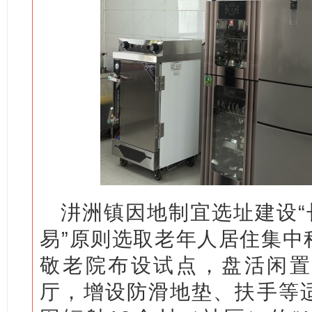
汫洲镇因地制宜选址建设“
易”原则选取老年人居住集中
敬老院布设试点，盘活闲置
厅，增设防滑地垫、扶手等