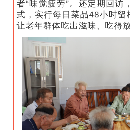
者“味觉疲劳”。还定期回访
式，实行每日菜品48小时留
让老年群体吃出滋味、吃得