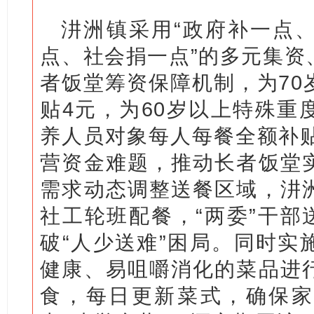
汫洲镇采用“政府补一点
点、社会捐一点”的多元集资
者饭堂筹资保障机制，为70
贴4元，为60岁以上特殊重
养人员对象每人每餐全额补贴
营资金难题，推动长者饭堂
需求动态调整送餐区域，汫
社工轮班配餐，“两委”干部
破“人少送难”困局。同时实
健康、易咀嚼消化的菜品进
食，每日更新菜式，确保家