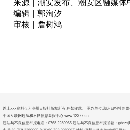
来源｜潮安发布、潮安区融媒体
编辑｜郭洵汐
审核｜詹树鸿
以上xxx资料仅为潮州日报社版权所有,严禁转载。 承办单位:潮州日报社新
中国互联网违法和不良信息举报中心:www.12377.cn
违法与不良信息举报电话：0768-2289965 违法与不良信息举报邮箱：gdczsjb@