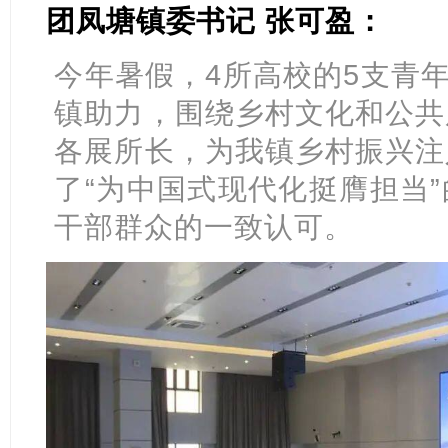
团凤塘镇委书记 张可盈：
今年暑假，4所高校的5支青年
镇助力，围绕乡村文化和公共
各展所长，为我镇乡村振兴注
了“为中国式现代化挺膺担当
干部群众的一致认可。