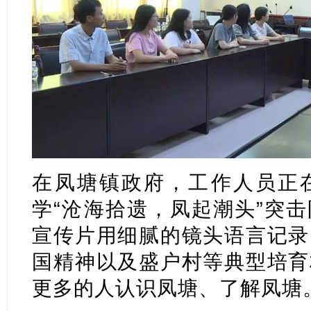
在凤塘镇政府，工作人员正
学“沧海拾遗，凤起潮头”突
宣传片用细腻的镜头语言记录
国精神以及盛户村等典型培育
更多的人认识凤塘、了解凤塘