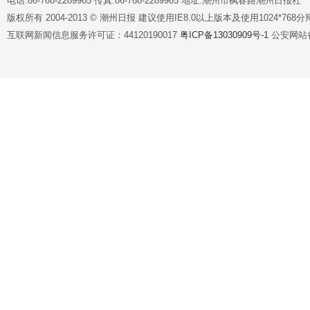
电话:86-768-2289965 传真:86-768-2289965 地址:潮州市枫春路潮州日报社
版权所有 2004-2013 © 潮州日报 建议使用IE8.0以上版本及使用1024*7
互联网新闻信息服务许可证：44120190017
粤ICP备13030909号-1
公安网站备案