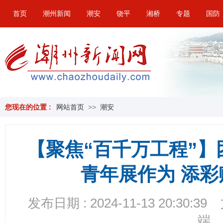
首页
潮州新闻
潮安
饶平
湘桥
专题
国防
您现在的位置 :
网站首页
>>
潮安
【聚焦“百千万工程”】
青年展作为 添彩
发布日期 : 2024-11-13 20:30:39
端