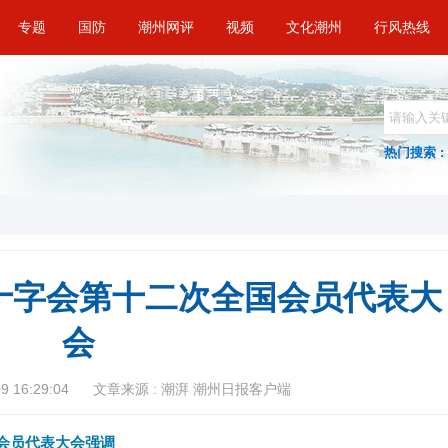
专题
国防
潮州网评
视频
文化潮州
行风热线
热门搜索 :
十字会第十二次全国会员代表大
会
 16:29:04
文章来源 : 潮湃 潮州日报客户端
会员代表大会强调