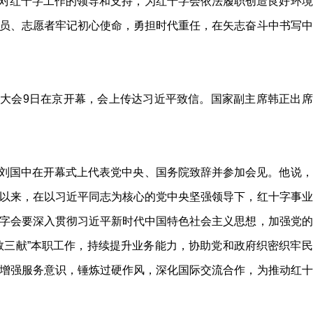
对红十字工作的领导和支持，为红十字会依法履职创造良好环境
员、志愿者牢记初心使命，勇担时代重任，在矢志奋斗中书写中
大会9日在京开幕，会上传达习近平致信。国家副主席韩正出席
刘国中在开幕式上代表党中央、国务院致辞并参加会见。他说，
以来，在以习近平同志为核心的党中央坚强领导下，红十字事业
字会要深入贯彻习近平新时代中国特色社会主义思想，加强党的
救三献”本职工作，持续提升业务能力，协助党和政府织密织牢民
增强服务意识，锤炼过硬作风，深化国际交流合作，为推动红十