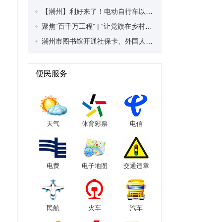
【潮州】利好来了！电动自行车以旧换新补贴条件大幅放宽！
聚焦“百千万工程” | “让党旗在乡村振兴中高高飘扬”乡村服务活动走进潮安区凤塘镇
潮州市图书馆开通社保卡、外国人永久居留身份证借阅服务
便民服务
天气
体育彩票
电信
电费
电子地图
交通违章
民航
火车
汽车