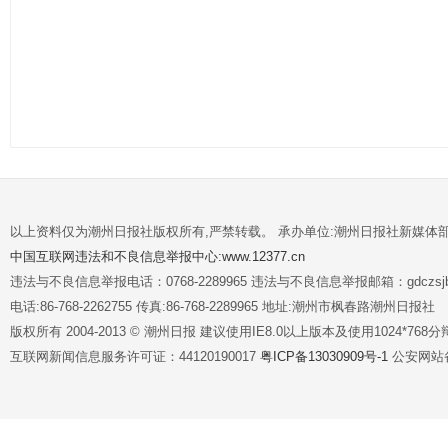
以上资料仅为潮州日报社版权所有,严禁转载。 承办单位:潮州日报社新媒体
中国互联网违法和不良信息举报中心:www.12377.cn
违法与不良信息举报电话：0768-2289965 违法与不良信息举报邮箱：gdczsjb@
电话:86-768-2262755 传真:86-768-2289965 地址:潮州市枫春路潮州日报社
版权所有 2004-2013 © 潮州日报 建议使用IE8.0以上版本及使用1024*7
互联网新闻信息服务许可证：44120190017
粤ICP备13030909号-1
公安网站备案