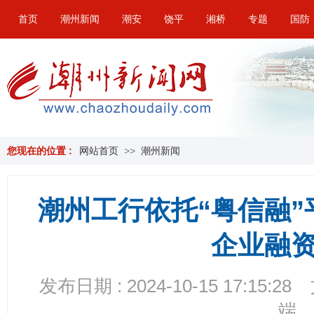
首页
潮州新闻
潮安
饶平
湘桥
专题
国防
您现在的位置 :
网站首页
>>
潮州新闻
潮州工行依托“粤信融
企业融
发布日期 : 2024-10-15 17:15:28
端