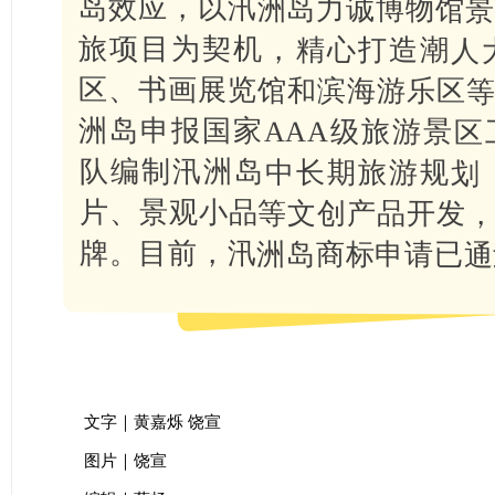
牌。目前，汛洲岛商标申请已通
文字｜黄嘉烁 饶宣
图片｜饶宣