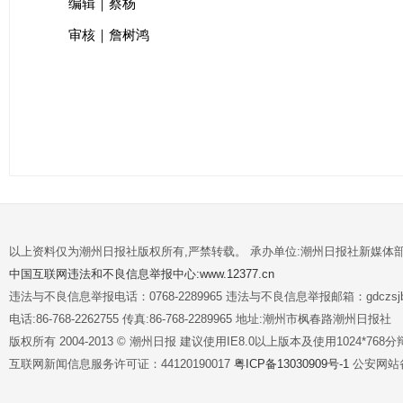
编辑｜蔡杨
审核｜詹树鸿
以上资料仅为潮州日报社版权所有,严禁转载。 承办单位:潮州日报社新媒体
中国互联网违法和不良信息举报中心:www.12377.cn
违法与不良信息举报电话：0768-2289965 违法与不良信息举报邮箱：gdczsjb@
电话:86-768-2262755 传真:86-768-2289965 地址:潮州市枫春路潮州日报社
版权所有 2004-2013 © 潮州日报 建议使用IE8.0以上版本及使用1024*7
互联网新闻信息服务许可证：44120190017
粤ICP备13030909号-1
公安网站备案