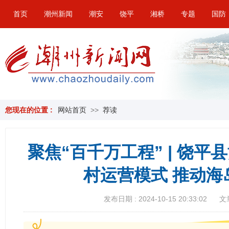
首页
潮州新闻
潮安
饶平
湘桥
专题
国防
您现在的位置 :
网站首页
>>
荐读
聚焦“百千万工程” | 饶
村运营模式 推动海
发布日期 : 2024-10-15 20:33:02
文