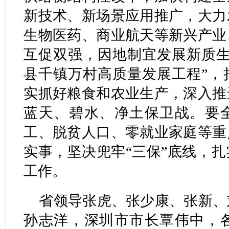
新技术、新场景应用推广，大力
生物医药、商业航天等新兴产业
互促双强，因地制宜发展新质生
县千镇万村高质量发展工程”，
实抓好粮食和农业生产，深入推
蓝天、碧水、净土保卫战。要
工、脱贫人口、零就业家庭等重
实事，坚决兜牢“三保”底线，
工作。
省领导张虎、张少康、张新、
孙志洋，深圳市市长覃伟中，