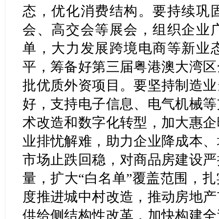
态，优化消费结构。要持续巩
会、高交会等展会，组织企业
单，大力发展跨境电商等新业
平，筹备好第三届粤港澳大湾区
批优质外资项目。要坚持制造业
好，支持电子信息、电气机械等
术改造和数字化转型，加大惠企
业排忧解难，助力企业降成本、
市场止跌回稳，对商品房建设严
量，扩大“白名单”覆盖范围，
度推进城中村改造，推动房地产
供给侧结构性改革，加快构建全