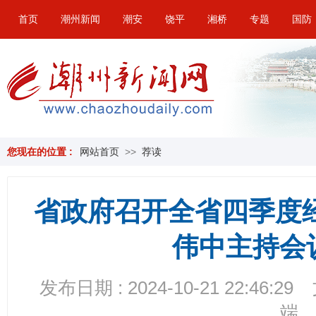
首页
潮州新闻
潮安
饶平
湘桥
专题
国防
您现在的位置 :
网站首页
>>
荐读
省政府召开全省四季度
伟中主持会
发布日期 : 2024-10-21 22:46:29
端