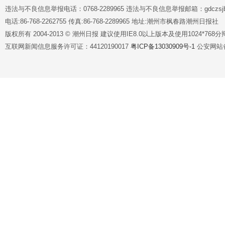
违法与不良信息举报电话：0768-2289965 违法与不良信息举报邮箱：gdczsjb@
电话:86-768-2262755 传真:86-768-2289965 地址:潮州市枫春路潮州日报社
版权所有 2004-2013 © 潮州日报 建议使用IE8.0以上版本及使用1024*7
互联网新闻信息服务许可证：44120190017
粤ICP备13030909号-1
公安网站备案