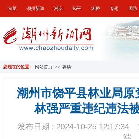
首页
潮州新闻
潮安
饶平
湘桥
专题
国防
您现在的位置 :
网站首页
>>
荐读
潮州市饶平县林业局原
林强严重违纪违法
发布日期 : 2024-10-25 12:17:34
端