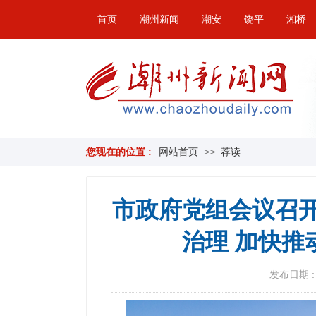
首页
潮州新闻
潮安
饶平
湘桥
您现在的位置 :
网站首页
>>
荐读
市政府党组会议召开
治理 加快
发布日期 : 2