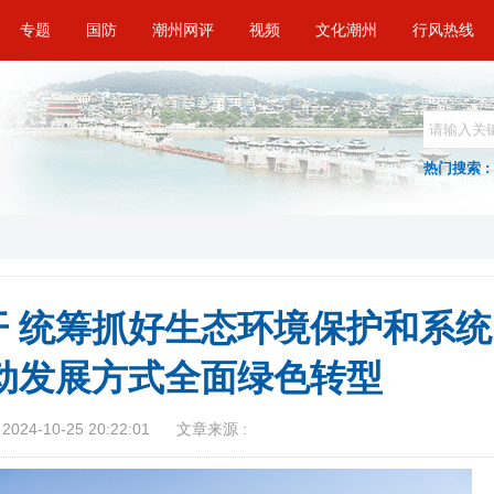
专题
国防
潮州网评
视频
文化潮州
行风热线
热门搜索 :
 统筹抓好生态环境保护和系统
推动发展方式全面绿色转型
024-10-25 20:22:01
文章来源 :