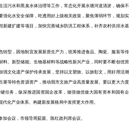
生活污水和黑臭水体治理等工作，常态化开展水塘河道清淤，确保不
要强化水安全保障，吃透用好上级相关政策，聚焦薄弱环节，规划实
程新建扩建等项目，加快完善城乡防洪工程体系，补齐农村供排水基
色转型，因地制宜发展新质生产力，统筹推进食品、陶瓷、服装等传
材料、新型储能、生物基材料等战略性新兴产业，同时要不断创优营
加强文化遗产保护传承发展，坚持以文塑旅、以旅彰文，用好用活潮
古寨等特色资源资产，推动我市文旅产业高质量发展。要以更大力度
关键任务，纵深推进国资国企改革，做强做优做大国有资本和国有企
现代化产业体系、构建新发展格局中发挥更大作用。
参加会议，市领导周茹茵、陈红政列席会议。