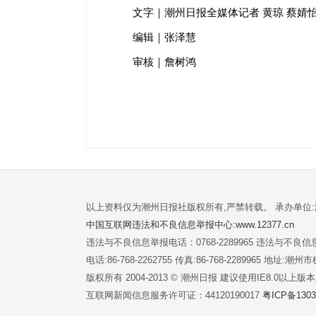
文字｜潮州日报全媒体记者 黄琼 蔡婧
编辑｜张泽慧
审核｜詹树鸿
以上资料仅为潮州日报社版权所有,严禁转载。 承办单位
中国互联网违法和不良信息举报中心:www.12377.cn
违法与不良信息举报电话：0768-2289965 违法与不良信息举
电话:86-768-2262755 传真:86-768-2289965 地址
版权所有 2004-2013 © 潮州日报 建议使用IE8.0以上
互联网新闻信息服务许可证：44120190017
粤ICP备1303