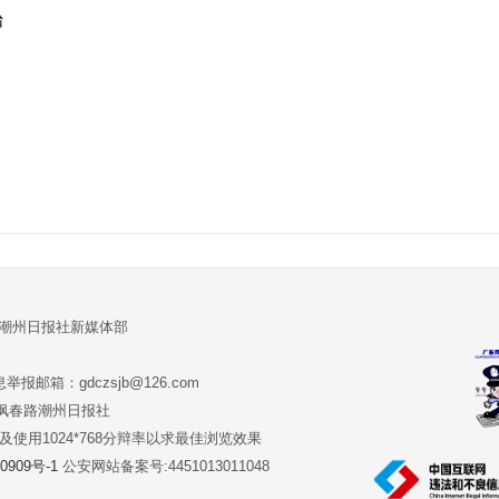
怡
:潮州日报社新媒体部
报邮箱：gdczsjb@126.com
:潮州市枫春路潮州日报社
版本及使用1024*768分辩率以求最佳浏览效果
0909号-1
公安网站备案号:4451013011048