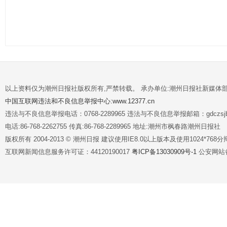
以上资料仅为潮州日报社版权所有,严禁转载。 承办单位:潮州日报社新媒体
中国互联网违法和不良信息举报中心:www.12377.cn
违法与不良信息举报电话：0768-2289965 违法与不良信息举报邮箱：gdczsjb@
电话:86-768-2262755 传真:86-768-2289965 地址:潮州市枫春路潮州日报社
版权所有 2004-2013 © 潮州日报 建议使用IE8.0以上版本及使用1024*7
互联网新闻信息服务许可证：44120190017
粤ICP备13030909号-1
公安网站备案