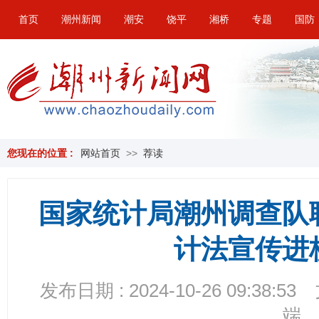
首页
潮州新闻
潮安
饶平
湘桥
专题
国防
您现在的位置 :
网站首页
>>
荐读
国家统计局潮州调查队
计法宣传进
发布日期 : 2024-10-26 09:38:53
端