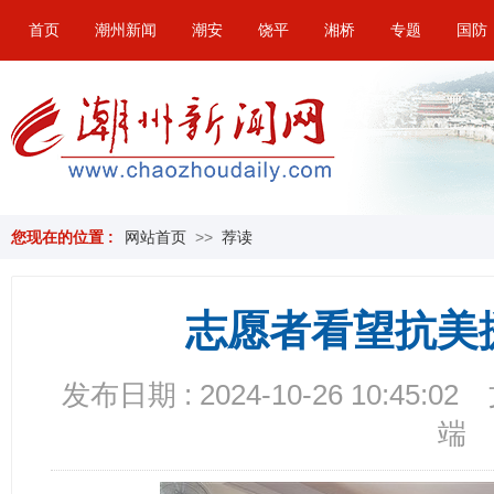
首页
潮州新闻
潮安
饶平
湘桥
专题
国防
您现在的位置 :
网站首页
>>
荐读
志愿者看望抗美
发布日期 : 2024-10-26 10:45:02
端