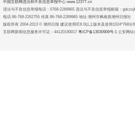
中国互联网违法和不良信息举报中心:www.12377.cn
违法与不良信息举报电话：0768-2289965 违法与不良信息举报邮箱：gdczsjb@
电话:86-768-2262755 传真:86-768-2289965 地址:潮州市枫春路潮州日报社
版权所有 2004-2013 © 潮州日报 建议使用IE8.0以上版本及使用1024*7
互联网新闻信息服务许可证：44120190017
粤ICP备13030909号-1
公安网站备案