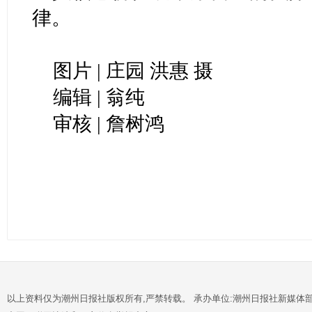
律。
图片 | 庄园 洪惠 摄
编辑 | 翁纯
审核 | 詹树鸿
以上资料仅为潮州日报社版权所有,严禁转载。 承办单位:潮州日报社新媒体