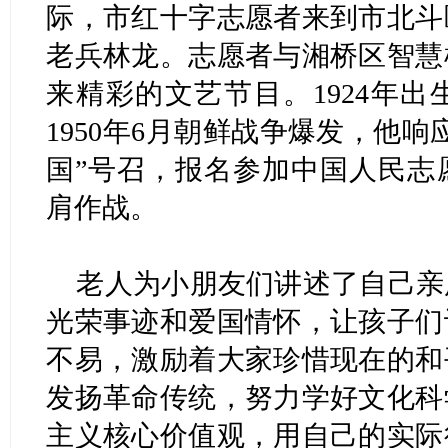
际，市红十字志愿者来到市北斗
老兵林龙。志愿者与湘桥区智慧
来精彩的文艺节目。1924年
1950年6月朝鲜战争爆发，他
国”号召，报名参加中国人民志
肩作战。
老人为小朋友们讲述了自己亲
光荣事迹和爱国情怀，让孩子们
不易，激励着大家珍惜现在的和
发扬革命传统，努力学好文化科
主义核心价值观，用自己的实际