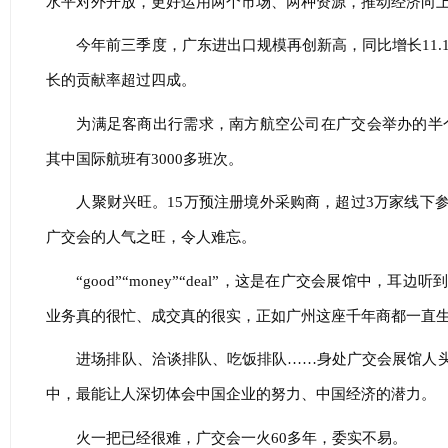
水平对外开放，更好运用两个市场、两种资源，推动经济向
今年前三季度，广东进出口规模再创新高，同比增长11.
长的贡献率超过四成。
为满足客商出行需求，南方航空公司在广交会举办的半个
其中国际航班有3000多班次。
人聚财兴旺。15万预注册境外采购商，超过3万家线下
广交会的人气之旺，令人难忘。
“good”“money”“deal”，这是在广交会展馆中
业务真的很忙、成交真的很实，正如广州这座千年商都一直
进场排队、洽谈排队、吃饭排队……身处广交会展馆人
中，最能让人深切体会中国企业的努力、中国经济的潜力。
火一把已经很难，广交会一火60多年，委实不易。