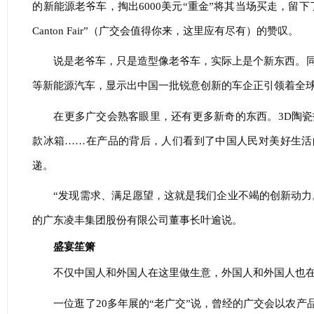
的新能源老爷车，掏出6000美元“重金”将其当场买走，留下了“You need to 
Canton Fair”（广交会值得你来，这里应有尽有）的赞叹。
说是老爷车，只是造型像老爷车，实际上是个新东西。同
等新能源汽车，显示出中国一批锐意创新的车企正引领着全
在更多广交会熟客眼里，还有更多新奇的东西。3D陶瓷
款冰箱……在产品的背后，人们看到了中国人民对美好生活
递。
“发现需求、满足愿望，这就是我们企业不竭的创新动力
的广东凌丰集团股份有限公司董事长叶逾说。
盛宴笙箫
不仅中国人和外国人在这里做生意，外国人和外国人也
一位逛了20多年展的“老广交”说，曾经的广交会以农