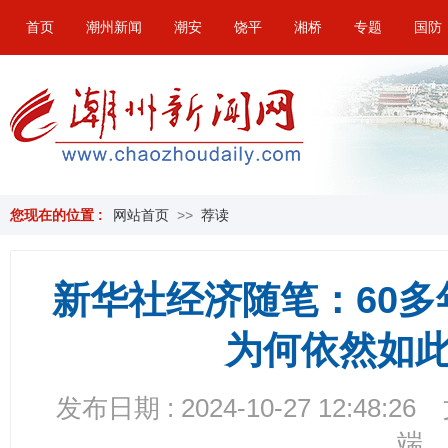
首页
潮州新闻
潮安
饶平
湘桥
专题
国防
您现在的位置 :
网站首页
>>
荐读
新华社经济随笔：60
为何依然如
发布日期 : 2024-10-27 12:48:26
端