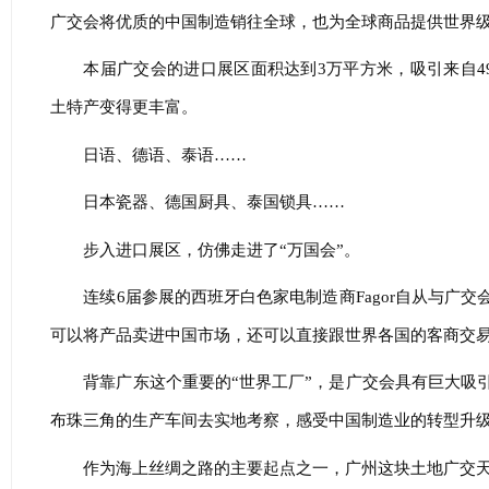
广交会将优质的中国制造销往全球，也为全球商品提供世界
本届广交会的进口展区面积达到3万平方米，吸引来自4
土特产变得更丰富。
日语、德语、泰语……
日本瓷器、德国厨具、泰国锁具……
步入进口展区，仿佛走进了“万国会”。
连续6届参展的西班牙白色家电制造商Fagor自从与广
可以将产品卖进中国市场，还可以直接跟世界各国的客商交
背靠广东这个重要的“世界工厂”，是广交会具有巨大吸
布珠三角的生产车间去实地考察，感受中国制造业的转型升
作为海上丝绸之路的主要起点之一，广州这块土地广交