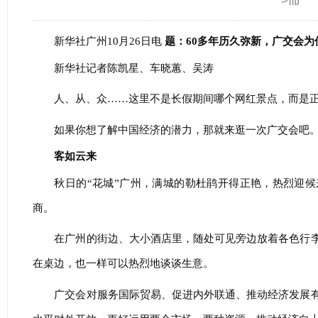
新华社广州10月26日电
题：60多年历久弥新，广交会
新华社记者陈凯星、车晓蕙、吴涛
人、从、众……这里不是长假期间哪个网红景点，而是正
如果你想了解中国经济的潜力，那就来逛一次广交会吧
客如云来
秋日的“花城”广州，满城的勒杜鹃开得正艳，热烈迎
商。
在广州的街边、大小酒店里，随处可见旁边放着各色行
在桌边，也一样可以热烈地谈谈生意。
广交会对服务国际贸易、促进内外联通、推动经济发展