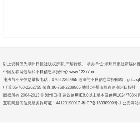
以上资料仅为潮州日报社版权所有,严禁转载。 承办单位:潮州日报社新媒体
中国互联网违法和不良信息举报中心:www.12377.cn
违法与不良信息举报电话：0768-2289965 违法与不良信息举报邮箱：gdczsjb@
电话:86-768-2262755 传真:86-768-2289965 地址:潮州市枫春路潮州日报社
版权所有 2004-2013 © 潮州日报 建议使用IE8.0以上版本及使用1024*7
互联网新闻信息服务许可证：44120190017
粤ICP备13030909号-1
公安网站备案