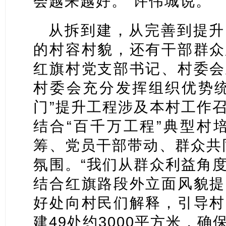
会越来越好。”许伟城说。
从拆到建，从完善到提升
的村容村貌，还有干部群众
红旗村党支部书记、村委会
村委会充分发挥组织优势统
门”提升工程涉及本村工作
结合“百千万工程”典型村
筹、党员干部带
动
、群众共
氛围。“我们从群众利益角
结合红旗路段外立面风貌提
好处向村民们解释，引导村
建49处约3000平方米，