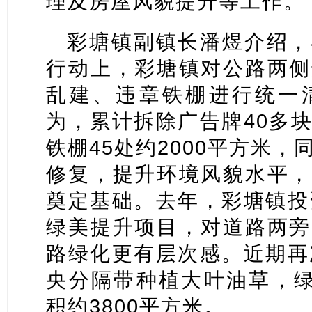
理及房屋风貌提升等工作。
彩塘镇副镇长潘煜介绍，
行动上，彩塘镇对公路两侧
乱建、违章铁棚进行统一
为，累计拆除广告牌40多
铁棚45处约2000平方米
修复，提升环境风貌水平，
奠定基础。去年，彩塘镇投
绿美提升项目，对道路两旁
路绿化更有层次感。近期再
央分隔带种植大叶油草，绿
积约3800平方米。