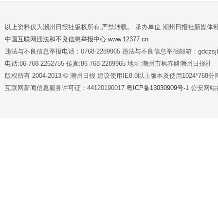
以上资料仅为潮州日报社版权所有,严禁转载。 承办单位:潮州日报社新媒体
中国互联网违法和不良信息举报中心:www.12377.cn
违法与不良信息举报电话：0768-2289965 违法与不良信息举报邮箱：gdczsjb@
电话:86-768-2262755 传真:86-768-2289965 地址:潮州市枫春路潮州日报社
版权所有 2004-2013 © 潮州日报 建议使用IE8.0以上版本及使用1024*7
互联网新闻信息服务许可证：44120190017
粤ICP备13030909号-1
公安网站备案