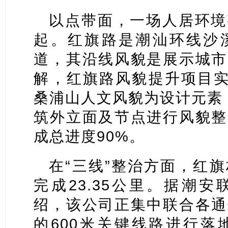
以点带面，一场人居环境
起。红旗路是潮汕环线沙
道，其沿线风貌是展示城市
解，红旗路风貌提升项目实
桑浦山人文风貌为设计元素，
筑外立面及节点进行风貌整
成总进度90%。
在“三线”整治方面，红
完成23.35公里。据潮
绍，该公司正集中联合各通
的600米关键线路进行落