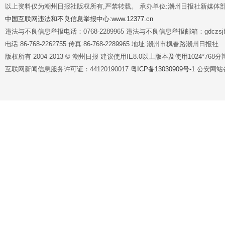
以上资料仅为潮州日报社版权所有,严禁转载。 承办单位:潮州日报社新媒体
中国互联网违法和不良信息举报中心:www.12377.cn
违法与不良信息举报电话：0768-2289965 违法与不良信息举报邮箱：gdczsjb@
电话:86-768-2262755 传真:86-768-2289965 地址:潮州市枫春路潮州日报社
版权所有 2004-2013 © 潮州日报 建议使用IE8.0以上版本及使用1024*7
互联网新闻信息服务许可证：44120190017
粤ICP备13030909号-1
公安网站备案