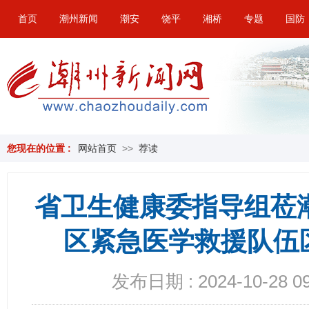
首页
潮州新闻
潮安
饶平
湘桥
专题
国防
您现在的位置 :
网站首页
>>
荐读
省卫生健康委指导组莅潮
区紧急医学救援队伍
发布日期 : 2024-10-28 09