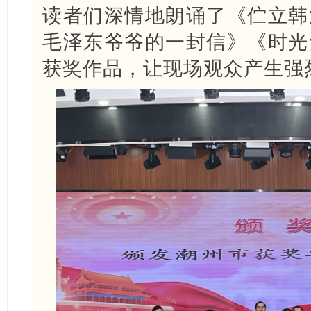
读者们深情地朗诵了《伫立韩
毛泽东爷爷的一封信》《时光
获奖作品，让现场观众产生强