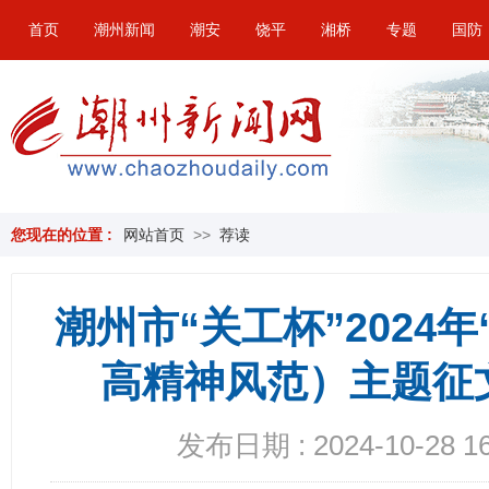
首页
潮州新闻
潮安
饶平
湘桥
专题
国防
您现在的位置 :
网站首页
>>
荐读
潮州市“关工杯”2024
高精神风范）主题征
发布日期 : 2024-10-28 16