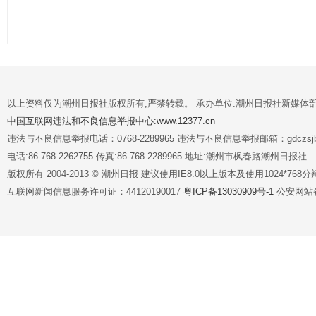
以上资料仅为潮州日报社版权所有,严禁转载。 承办单位:潮州日报社新媒体
中国互联网违法和不良信息举报中心:www.12377.cn
违法与不良信息举报电话：0768-2289965 违法与不良信息举报邮箱：gdczsjb@
电话:86-768-2262755 传真:86-768-2289965 地址:潮州市枫春路潮州日报社
版权所有 2004-2013 © 潮州日报 建议使用IE8.0以上版本及使用1024*7
互联网新闻信息服务许可证：44120190017
粤ICP备13030909号-1
公安网站备案