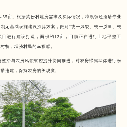
8.55亩。根据英粉村建房需求及实际情况，樟溪镇还邀请专业
制定基础设施建设预算方案，做到“统一风貌、统一质量、统
项目进行建设打造，面积约12亩，目前正在进行土地平整工
容村貌，增强村民的幸福感。
房整治与农房风貌管控提升协同推进，对农房裸露墙体进行粉
违搭违建，保持农房的美观度。