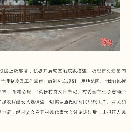
村根据上级部署，积极开展宅基地底数摸查、梳理历史遗留问
管理制度及工作章程、编制村庄规划、用地范围。“我们以拆
要求，逢建必报。”英粉村党支部书记、村委会主任余志涌介
加强农房建设意愿调查，切实做通做细村民思想工作。村民如
建申请，经村委会召开村民代表大会讨论通过后，上报镇人民