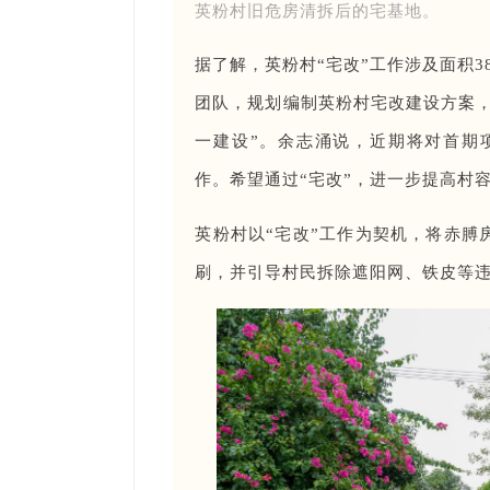
英粉村旧危房清拆后的宅基地。
据了解，英粉村“宅改”工作涉及面积3
团队，规划编制英粉村宅改建设方案，
一建设”。余志涌说，近期将对首期
作。希望通过“宅改”，进一步提高村
英粉村以“宅改”工作为契机，将赤膊
刷，并引导村民拆除遮阳网、铁皮等