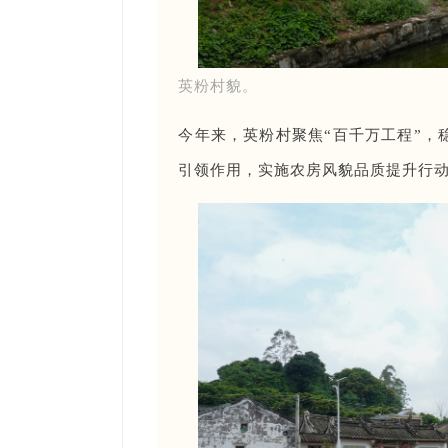
英粉村貌。
今年来，英粉村聚焦“百千万工程”，
引领作用，实施农房风貌品质提升行