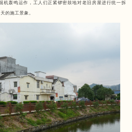
掘机轰鸣运作，工人们正紧锣密鼓地对老旧房屋进行统一拆
朝天的施工景象。