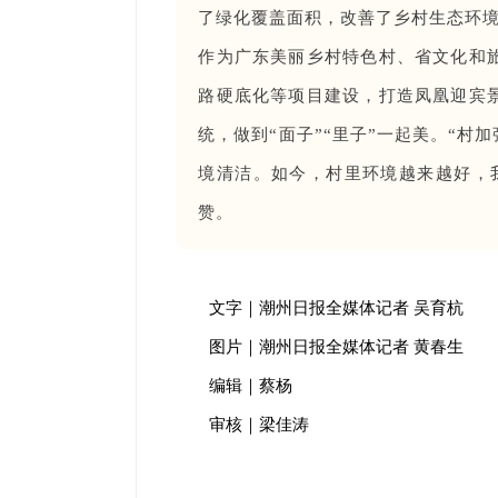
了绿化覆盖面积，改善了乡村生态环境
作为广东美丽乡村特色村、省文化和
路硬底化等项目建设，打造凤凰迎宾
统，做到“面子”“里子”一起美。“
境清洁。如今，村里环境越来越好，
赞。
文字｜潮州日报全媒体记者 吴育杭
图片｜潮州日报全媒体记者 黄春生
编辑｜蔡杨
审核｜梁佳涛