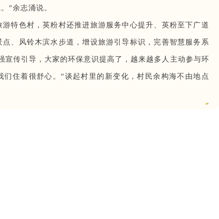
。”余志涌说。
旅游特色村，英粉村还推进旅游服务中心提升、英粉至下广道
景点、风铃木滨水步道，增设旅游引导标识，完善智慧服务系
村加强宣传引导，大家的环保意识提高了，越来越多人主动参与环
我们住着很舒心。”谈起村里的新变化，村民余构海不由地点