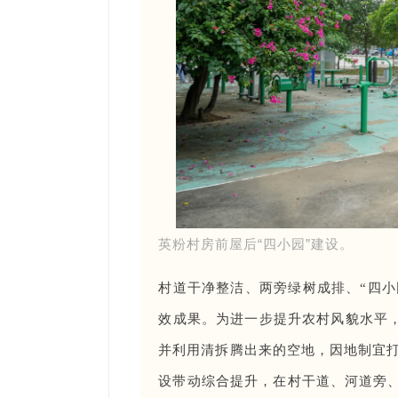
英粉村房前屋后“四小园”建设。
村道干净整洁、两旁绿树成排、“四小
效成果。为进一步提升农村风貌水平，
并利用清拆腾出来的空地，因地制宜打
设带动综合提升，在村干道、河道旁、