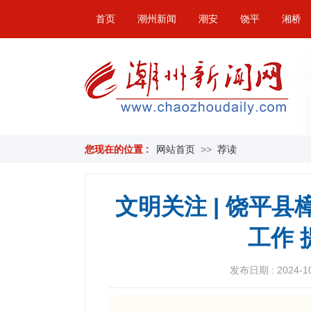
首页
潮州新闻
潮安
饶平
湘桥
您现在的位置 :
网站首页
>>
荐读
文明关注 | 饶平
工作
发布日期 : 2024-10-