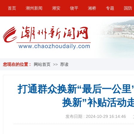
首页
潮州新闻
潮安
饶平
湘桥
专题
国防
您现在的位置 :
网站首页
>>
荐读
打通群众换新“最后一公里
换新”补贴活动
发布日期 : 2024-10-29 16:14:46