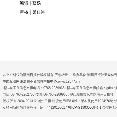
编辑｜蔡杨
审核｜梁佳涛
以上资料仅为潮州日报社版权所有,严禁转载。 承办单位:潮州日报社新媒体
中国互联网违法和不良信息举报中心:www.12377.cn
违法与不良信息举报电话：0768-2289965 违法与不良信息举报邮箱：gdczsjb@
电话:86-768-2262755 传真:86-768-2289965 地址:潮州市枫春路潮州日报社
版权所有 2004-2013 © 潮州日报 建议使用IE8.0以上版本及使用1024*7
互联网新闻信息服务许可证：44120190017
粤ICP备13030909号-1
公安网站备案