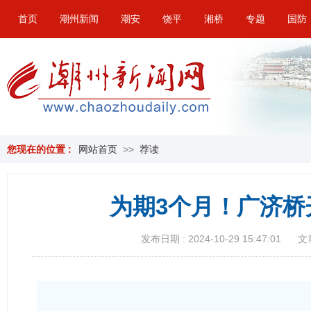
首页
潮州新闻
潮安
饶平
湘桥
专题
国防
您现在的位置 :
网站首页
>>
荐读
为期3个月！广济桥
发布日期 : 2024-10-29 15:47:01
文