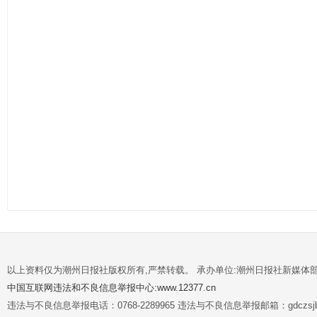
以上资料仅为潮州日报社版权所有,严禁转载。 承办单位:潮州日报社新媒体
中国互联网违法和不良信息举报中心:www.12377.cn
违法与不良信息举报电话：0768-2289965 违法与不良信息举报邮箱：gdczsjb@