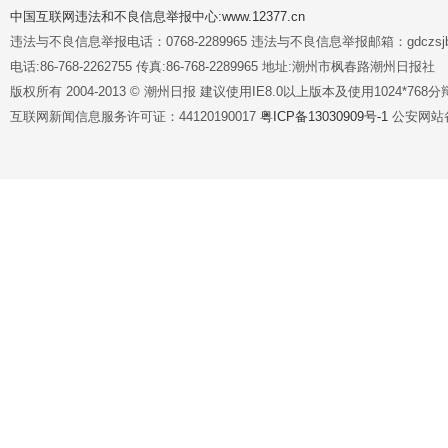
中国互联网违法和不良信息举报中心:www.12377.cn
违法与不良信息举报电话：0768-2289965 违法与不良信息举报邮箱：gdczsjb@
电话:86-768-2262755 传真:86-768-2289965 地址:潮州市枫春路潮州日报社
版权所有 2004-2013 © 潮州日报 建议使用IE8.0以上版本及使用1024*7
互联网新闻信息服务许可证：44120190017
粤ICP备13030909号-1
公安网站备案