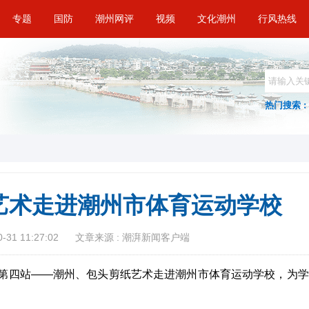
专题
国防
潮州网评
视频
文化潮州
行风热线
热门搜索 :
艺术走进潮州市体育运动学校
31 11:27:02
文章来源 : 潮湃新闻客户端
室”第四站——潮州、包头剪纸艺术走进潮州市体育运动学校，为学