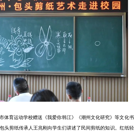
市体育运动学校赠送《我爱你韩江》《潮州文化研究》等文化书
包头剪纸传承人王兆刚向学生们讲述了民间剪纸的知识。红纸轻