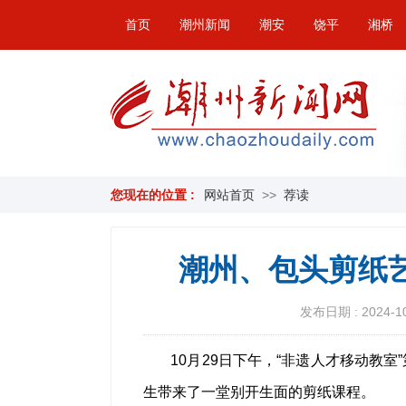
首页
潮州新闻
潮安
饶平
湘桥
您现在的位置 :
网站首页
>>
荐读
潮州、包头剪纸
发布日期 : 2024-10-
10月29日下午，“非遗人才移动教
生带来了一堂别开生面的剪纸课程。