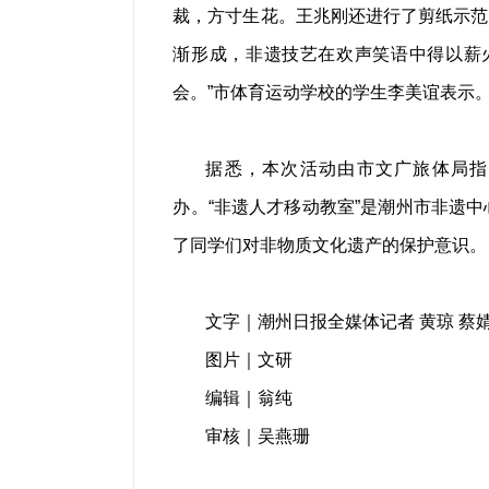
裁，方寸生花。王兆刚还进行了剪纸示范
渐形成，非遗技艺在欢声笑语中得以薪
会。”市体育运动学校的学生李美谊表示
据悉，本次活动由市文广旅体局指
办。“非遗人才移动教室”是潮州市非遗
了同学们对非物质文化遗产的保护意识。
文字｜潮州日报全媒体记者 黄琼 蔡
图片｜文研
编辑｜翁纯
审核｜吴燕珊