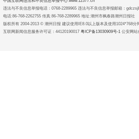
中国互联网违法和不良信息举报中心:www.12377.cn
违法与不良信息举报电话：0768-2289965 违法与不良信息举报邮箱：gdczsjb@
电话:86-768-2262755 传真:86-768-2289965 地址:潮州市枫春路潮州日报社
版权所有 2004-2013 © 潮州日报 建议使用IE8.0以上版本及使用1024*7
互联网新闻信息服务许可证：44120190017
粤ICP备13030909号-1
公安网站备案