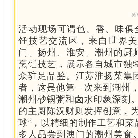
吴
活动现场可谓色、香、味俱全
饪技艺交流区，来自世界美
门、扬州、淮安、潮州的厨
烹饪技艺，展示各自城市独
众驻足品鉴。江苏淮扬菜集
者，这是他第一次来到潮州，
潮州砂锅粥和卤水印象深刻。
的主厨陈汉财则发挥创意，为
球”，以精细的制作工艺和菜
多人品尝到澳门的潮州美食