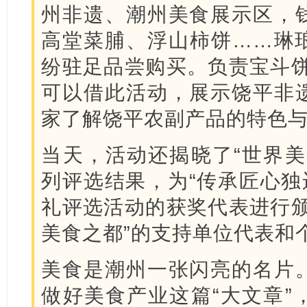
州非遗、潮州美食展示区，
高堂菜脯、浮山柿饼……琳
纷驻足品尝购买。负责宝斗饼
可以借此活动，展示饶平非
家了解饶平农副产品的特色与
当天，活动还揭晓了“世界美
列评选结果，为“传承匠心独
礼评选活动的获奖代表进行颁
美食之都”的支持单位代表和
美食是潮州一张闪亮的名片
做好美食产业这篇“大文章”