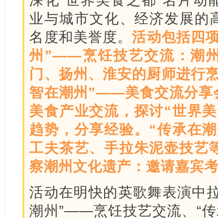
业与城市文化、经济发展的
名度和美誉度。
活动包括四项
州”——烹饪技艺交流：潮
门、扬州、淮安的厨师进行烹
智在潮州”——美食交流分享
美食产业交流，探讨“世界美
趋势，分享经验。“传承在潮
工夫茶艺、手拉朱泥壶技艺等
察潮州文化遗产：邀请嘉宾
活动在明快的英歌舞表演中拉
潮州”——烹饪技艺交流、“传