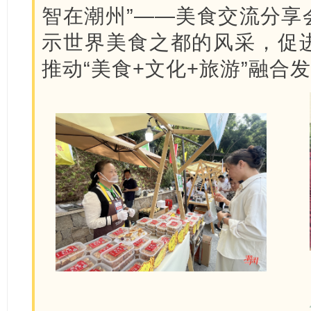
智在潮州”——美食交流分享
示世界美食之都的风采，促
推动“美食+文化+旅游”融合