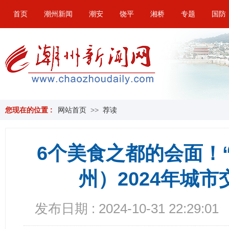
首页
潮州新闻
潮安
饶平
湘桥
专题
国防
您现在的位置 :
网站首页
>>
荐读
6个美食之都的会面！
州）2024年城市
发布日期 : 2024-10-31 22:29:01