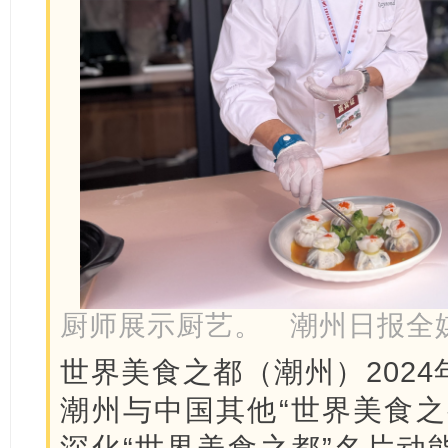
厨师展示厨艺。 潮州日报全媒
世界美食之都（潮州）202
潮州与中国其他“世界美食之
深化“世界美食之都”名片动