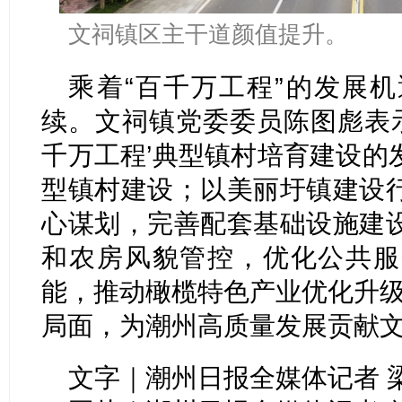
文祠镇区主干道颜值提升。
乘着“百千万工程”的发展
续。文祠镇党委委员陈图彪表示
千万工程’典型镇村培育建设的
型镇村建设；以美丽圩镇建设
心谋划，完善配套基础设施建
和农房风貌管控，优化公共服
能，推动橄榄特色产业优化升级
局面，为潮州高质量发展贡献文
文字｜潮州日报全媒体记者 