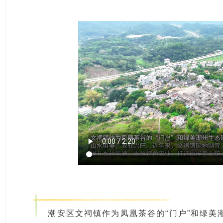
潮安区文祠镇作为凤凰茶谷的“门户”和绿美