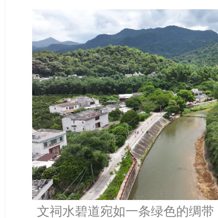
文祠水碧道宛如一条绿色的绸带