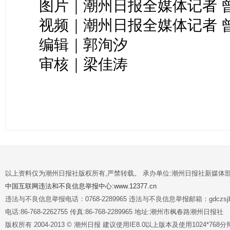
图片｜潮州日报全媒体记者 
视频｜潮州日报全媒体记者 
编辑｜郭洵汐
审核｜梁佳涛
以上资料仅为潮州日报社版权所有,严禁转载。 承办单位:潮州日报社新媒体
中国互联网违法和不良信息举报中心:www.12377.cn
违法与不良信息举报电话：0768-2289965 违法与不良信息举报邮箱：gdczsjb@
电话:86-768-2262755 传真:86-768-2289965 地址:潮州市枫春路潮州日报社
版权所有 2004-2013 © 潮州日报 建议使用IE8.0以上版本及使用1024*7