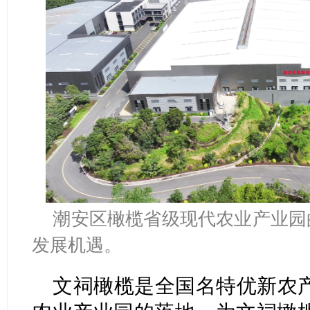
潮安区橄榄省级现代农业产业园
发展机遇。
文祠橄榄是全国名特优新农