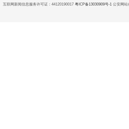
互联网新闻信息服务许可证：44120190017
粤ICP备13030909号-1
公安网站备案