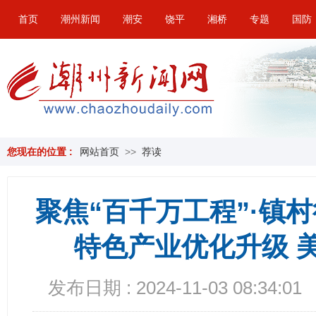
首页
潮州新闻
潮安
饶平
湘桥
专题
国防
您现在的位置 :
网站首页
>>
荐读
聚焦“百千万工程”·镇村
特色产业优化升级 
发布日期 : 2024-11-03 08:34:01