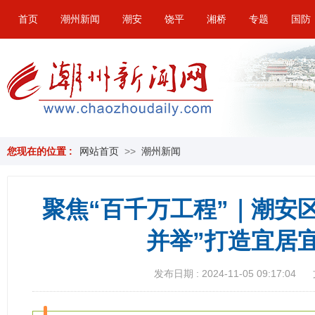
首页
潮州新闻
潮安
饶平
湘桥
专题
国防
您现在的位置 :
网站首页
>>
潮州新闻
聚焦“百千万工程”｜潮安
并举”打造宜居
发布日期 : 2024-11-05 09:17:04