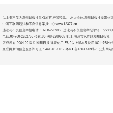
以上资料仅为潮州日报社版权所有,严禁转载。 承办单位:潮州日报社新媒体
中国互联网违法和不良信息举报中心:www.12377.cn
违法与不良信息举报电话：0768-2289965 违法与不良信息举报邮箱：gdczsjb@
电话:86-768-2262755 传真:86-768-2289965 地址:潮州市枫春路潮州日报社
版权所有 2004-2013 © 潮州日报 建议使用IE8.0以上版本及使用1024*7
互联网新闻信息服务许可证：44120190017
粤ICP备13030909号-1
公安网站备案