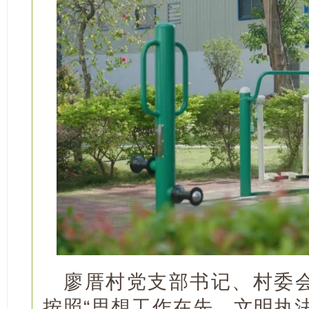
廖厝村党支部书记、村委
按照“思想工作在先、文明执