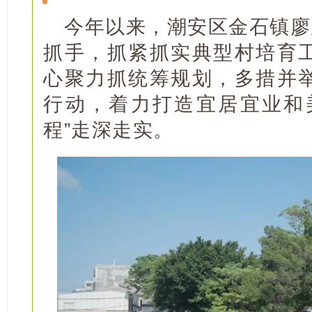
今年以来，潮安区金石镇廖
抓手，抓紧抓实典型村培育
心聚力抓统筹规划，多措并
行动，着力打造宜居宜业和
程”走深走实。