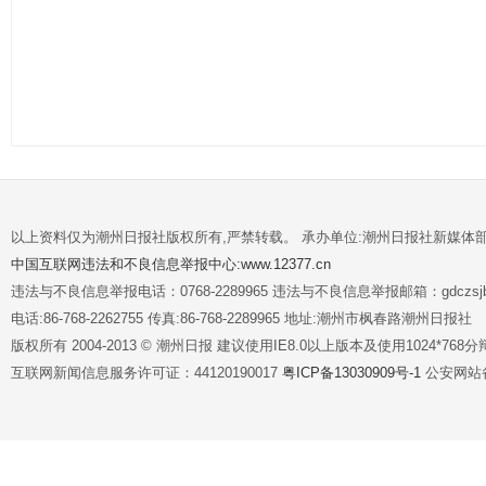
以上资料仅为潮州日报社版权所有,严禁转载。 承办单位:潮州日报社新媒体
中国互联网违法和不良信息举报中心:www.12377.cn
违法与不良信息举报电话：0768-2289965 违法与不良信息举报邮箱：gdczsjb@
电话:86-768-2262755 传真:86-768-2289965 地址:潮州市枫春路潮州日报社
版权所有 2004-2013 © 潮州日报 建议使用IE8.0以上版本及使用1024*7
互联网新闻信息服务许可证：44120190017
粤ICP备13030909号-1
公安网站备案