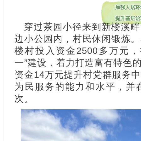
加强人居环
提升基层治
穿过茶园小径来到新楼溪畔
边小公园内，村民休闲锻炼。
楼村投入资金2500多万元
一”建设，着力打造富有特色
资金14万元提升村党群服务
为民服务的能力和水平，并在2
次。