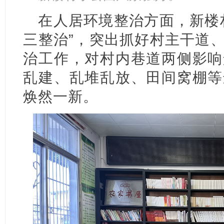
在人居环境整治方面，新楼
三整治”，突出抓好村主干道
治工作，对村内巷道两侧影响
乱建、乱堆乱放、田间窝棚等
焕然一新。