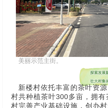
美丽示范主街。
探索发展
壮大村集
新楼村依托丰富的茶叶资源
村共种植茶叶300多亩，拥有
村完善产业基础设施，创办村