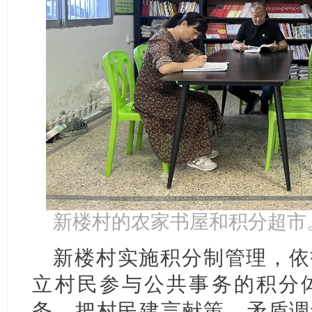
新楼村的农家书屋和积分超市
新楼村实施积分制管理，依
立村民参与公共事务的积分
务，把村民建言献策、矛盾调