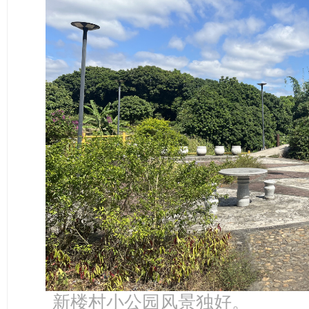
新楼村小公园风景独好。