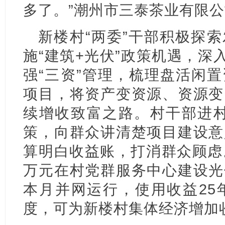
多了。”潮州市三泰茶业有限
新楼村“两委”干部积极探
施“建筑+光伏”政策机遇，深
强“三资”管理，梳理盘活闲
项目，将资产变资源、资源变
续增收致富之路。
村干部进村
策，向群众讲清楚项目建设意
算明白收益账，打消群众顾虑
万元在村党群服务中心建设光
本月并网运行，使用收益25
度，可为新楼村集体经济增加