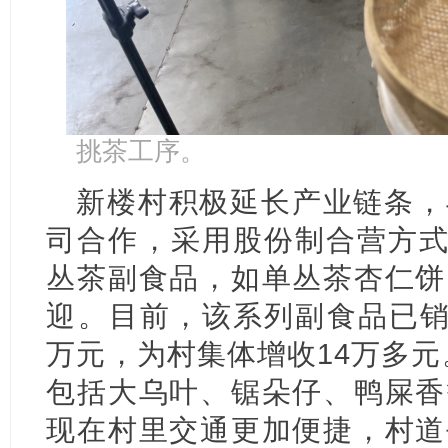
挑茶工序。
新楼村积极延长产业链条，
司合作，采用股份制合营方式
丛茶副食品，如单丛茶杏仁饼
迎。目前，该系列副食品已销
万元，为村集体增收14万多元
包括大乌叶、锯朵仔、鸭屎香
现在村里交通更加便捷，村道