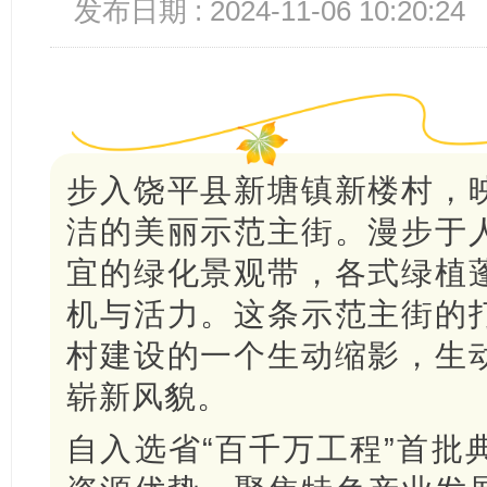
发布日期 : 2024-11-06 10:20:24
步入饶平县新塘镇新楼村，
洁的美丽示范主街。漫步于
宜的绿化景观带，各式绿植
机与活力。这条示范主街的
村建设的一个生动缩影，生
崭新风貌。
自入选省“百千万工程”首批