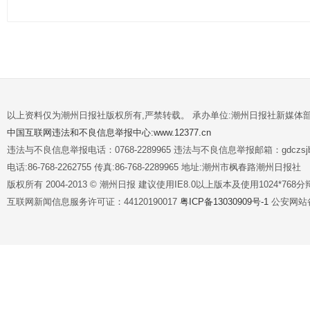
以上资料仅为潮州日报社版权所有,严禁转载。 承办单位:潮州日报社新媒体
中国互联网违法和不良信息举报中心:www.12377.cn
违法与不良信息举报电话：0768-2289965 违法与不良信息举报邮箱：gdczsjb@
电话:86-768-2262755 传真:86-768-2289965 地址:潮州市枫春路潮州日报社
版权所有 2004-2013 © 潮州日报 建议使用IE8.0以上版本及使用1024*7
互联网新闻信息服务许可证：44120190017
粤ICP备13030909号-1
公安网站备案