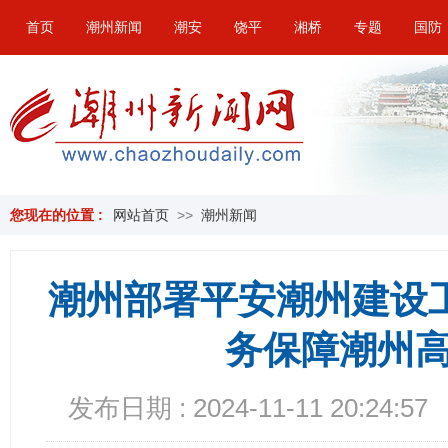
首页
潮州新闻
潮安
饶平
湘桥
专题
国防
您现在的位置 :
网站首页
>>
潮州新闻
潮州部署平安潮州建设
务保障潮州
发布日期 : 2024-11-11 20:24:57