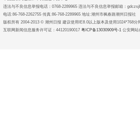
违法与不良信息举报电话：0768-2289965 违法与不良信息举报邮箱：gdczsjb@
电话:86-768-2262755 传真:86-768-2289965 地址:潮州市枫春路潮州日报社
版权所有 2004-2013 © 潮州日报 建议使用IE8.0以上版本及使用1024*7
互联网新闻信息服务许可证：44120190017
粤ICP备13030909号-1
公安网站备案